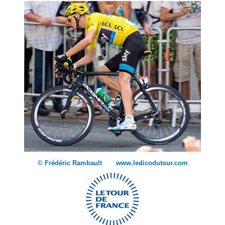
© Frédéric Rambault www.ledicodutour.com