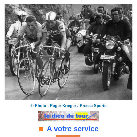
©
Photo : Roger Krieger / Presse Sports
A votre service