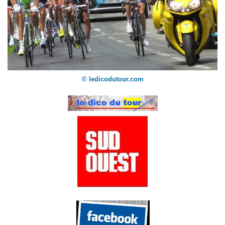
© ledicodutour.com