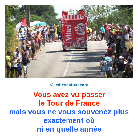
© ledicodutour.com
Vous avez vu passer
le Tour de France
mais vous ne vous souvenez plus
exactement où
ni en quelle année