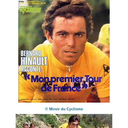
© Miroir du Cyclisme