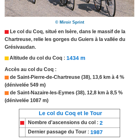
© Miroir Sprint
Le col du Coq, situé en
Isère
, dans le massif de la
Chartreuse, relie les
gorges du
Guiers à la vallée
du
Grésivaudan.
1434 m
Altitude du col du Coq :
Accès au col du Coq :
de Saint-Pierre-de-Chartreuse (38), 13,6 km à 4 %
(dénivelée 549 m)
de Saint-Nazaire-les-Eymes (38), 12,8 km à 8,5 %
(dénivelée 1087 m)
Le col du Coq et le Tour
2
Nombre d'ascensions du col :
1987
Dernier passage du Tour :