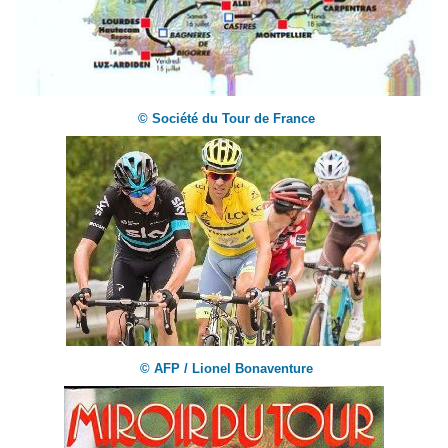
© Société du Tour de France
© AFP / Lionel Bonaventure