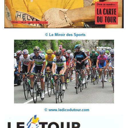
© Le Miroir des Sports
© www.ledicodutour.com