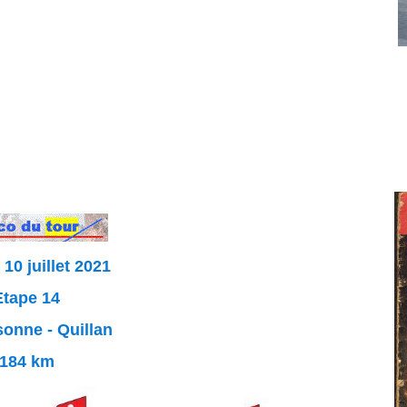
10 juillet 2021
Etape 14
onne - Quillan
184 km