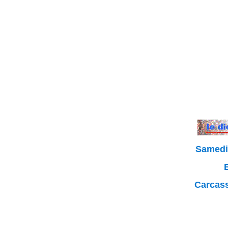
Samedi 
Carcass