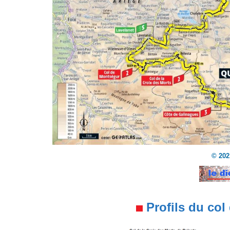
© 202
Profils du col