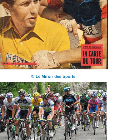
© Le Miroir des Sports