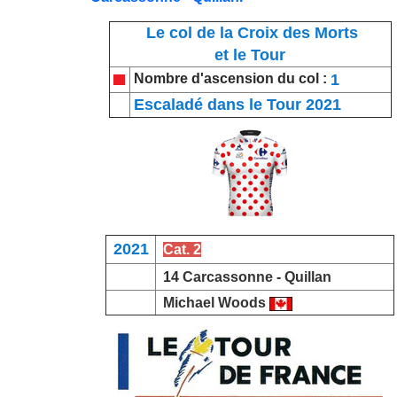
Le col de la Croix des Morts
et le Tour
1
Nombre d'ascension du col :
Escaladé dans le Tour 2021
2021
Cat. 2
14
Carcassonne
-
Quillan
Michael Woods