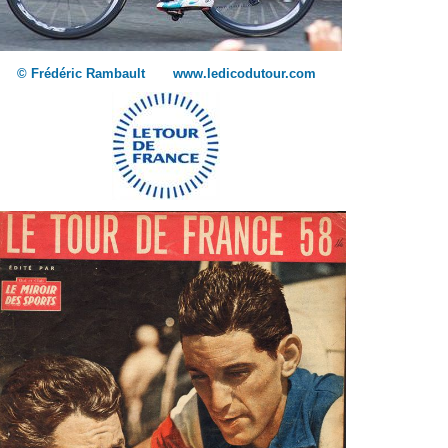
© Frédéric Rambault www.ledicodutour.com