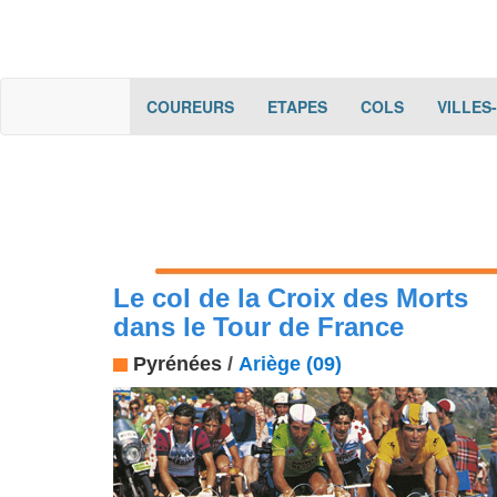
(current)
(current)
(current)
COUREURS
ETAPES
COLS
VILLES
Le col de la Croix des Morts
dans le Tour de France
Pyrénées
/
Ariège (09)