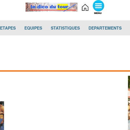
(current)
(current)
(current)
(cur
-ETAPES
EQUIPES
STATISTIQUES
DEPARTEMENTS