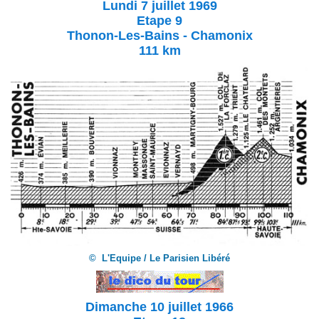
Lundi 7 juillet 1969
Etape 9
Thonon-Les-Bains - Chamonix
111 km
© L'Equipe / Le Parisien Libéré
Dimanche 10 juillet 1966