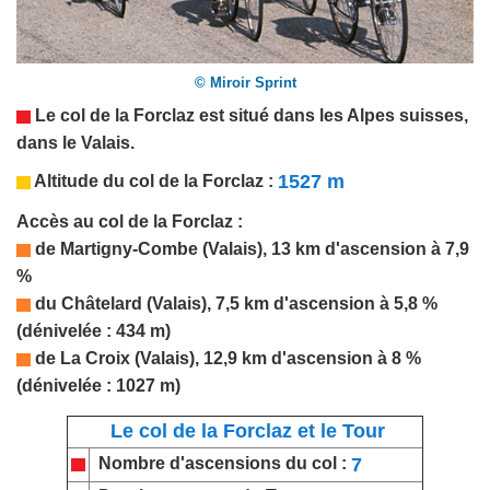
© Miroir Sprint
Le col de la Forclaz est situé dans les Alpes suisses,
dans le Valais.
1527 m
Altitude du col de
la Forclaz
:
Accès au col de
la Forclaz
:
de Martigny-Combe (Valais), 13 km d'ascension à 7,9
%
du Châtelard (Valais), 7,5 km d'ascension à 5,8 %
(dénivelée : 434 m)
de La Croix (Valais), 12,9 km d'ascension à 8 %
(dénivelée : 1027 m)
Le col de la Forclaz et le Tour
7
Nombre d'ascensions du col :