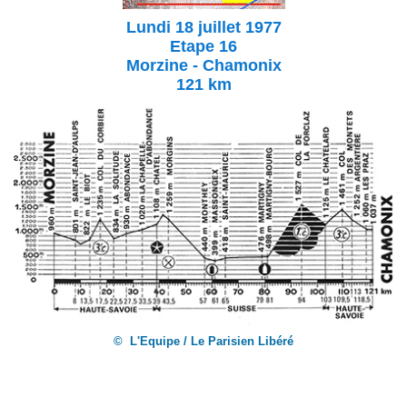
Lundi 18 juillet 1977
Etape 16
Morzine - Chamonix
121 km
© L'Equipe / Le Parisien Libéré