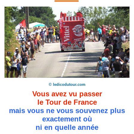
© ledicodutour.com
Vous avez vu passer
le Tour de France
mais vous ne vous souvenez plus
exactement où
ni en quelle année