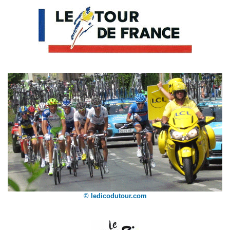
© ledicodutour.com