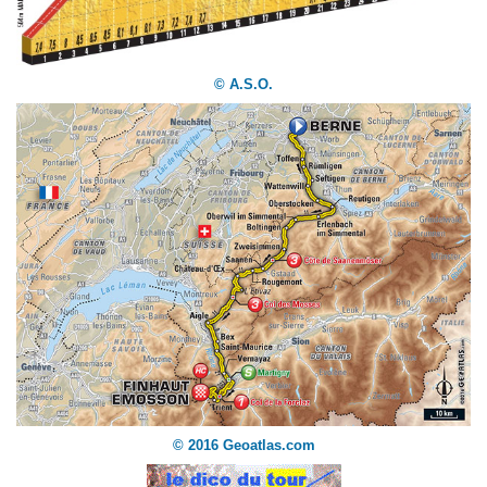
© A.S.O.
© 2016 Geoatlas.com