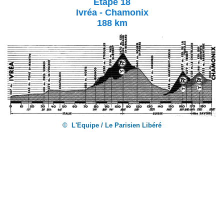
Etape 18
Ivréa - Chamonix
188 km
© L'Equipe / Le Parisien Libéré