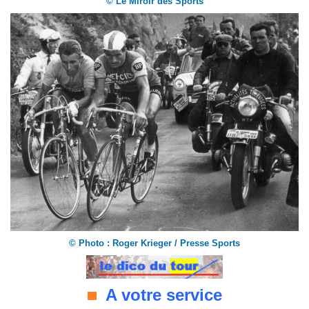
© Le Miroir des Sports
©
Photo : Roger Krieger / Presse Sports
A votre service