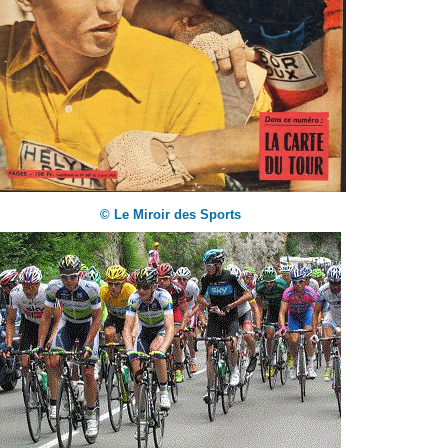
© Le Miroir des Sports