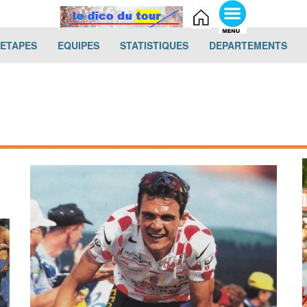
(current)
(current)
(current)
(cur
-ETAPES
EQUIPES
STATISTIQUES
DEPARTEMENTS