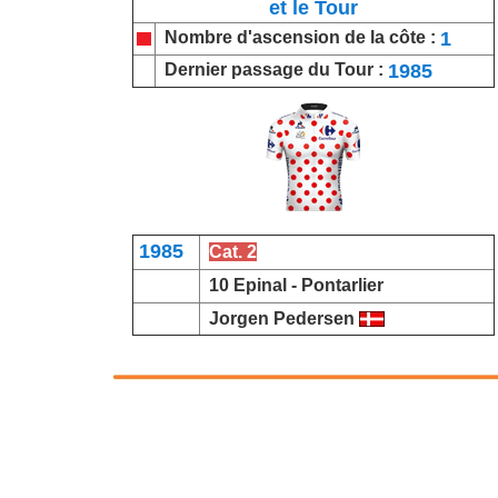
et le Tour
1
Nombre d'ascension de la côte :
1985
Dernier passage du Tour :
1985
Cat. 2
10 Epinal -
Pontarlier
Jorgen Pedersen