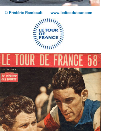
© Frédéric Rambault www.ledicodutour.com