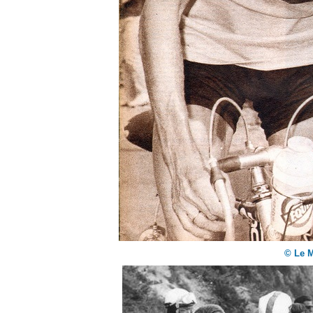
© Le M