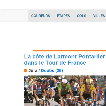
(current)
(current)
(current)
COUREURS
ETAPES
COLS
VILLES
La côte de Larmont Pontarlier
dans le Tour de France
Jura
/
Doubs (25)