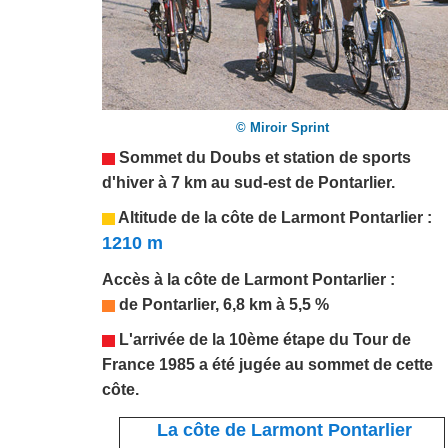
© Miroir Sprint
Sommet du
Doubs
et station de sports
d'hiver
à 7 km au sud-est de
Pontarlier
.
Altitude de la côte de Larmont Pontarlier :
1210 m
Accès
à la côte de Larmont Pontarlier
:
de Pontarlier, 6,8 km à 5,5 %
L'arrivée de la 10ème étape du Tour de
France 1985 a été jugée au sommet de cette
côte.
La côte de Larmont Pontarlier