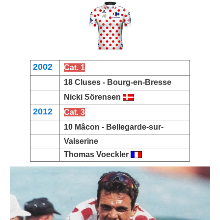
2002
Cat. 1
18 Cluses -
Bourg-en-Bresse
Nicki Sörensen
2012
Cat. 3
10 Mâcon -
Bellegarde-sur-
Valserine
Thomas Voeckler