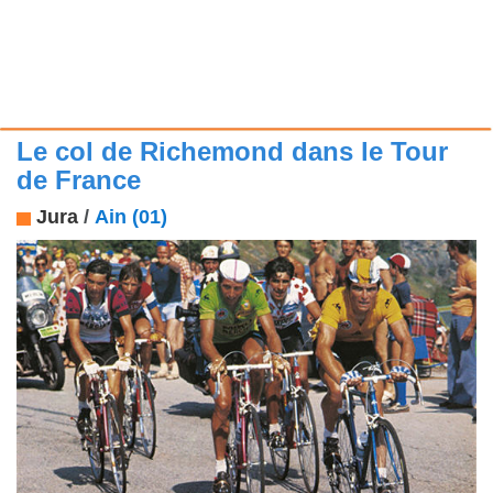
Le col de Richemond dans le Tour
de France
Jura
/
Ain (01)