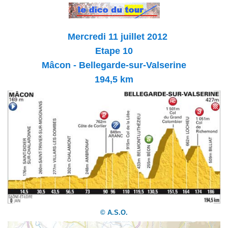
Mercredi 11 juillet 2012
Etape 10
Mâcon - Bellegarde-sur-Valserine
194,5 km
© A.S.O.