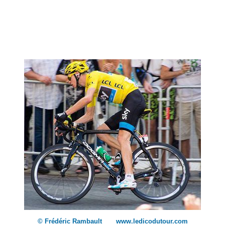
© Frédéric Rambault www.ledicodutour.com