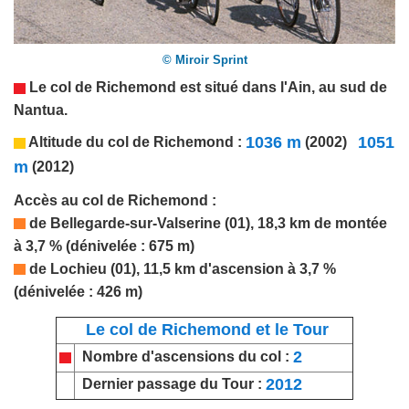
© Miroir Sprint
Le col de Richemond est situé dans
l'Ain
, au sud de
Nantua
.
1036 m
1051
Altitude du col de
Richemond
:
(2002)
m
(2012)
Accès au col de
Richemond
:
de
Bellegarde-sur-Valserine
(01), 18,3 km de montée
à 3,7 % (dénivelée : 675 m)
de Lochieu (01), 11,5 km d'ascension à 3,7 %
(dénivelée : 426 m)
Le col de Richemond et le Tour
2
Nombre d'ascensions du col :
2012
Dernier passage du Tour :