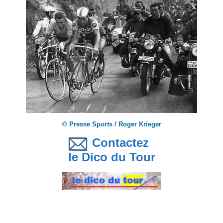
© Presse Sports / Roger Krieger
Contactez
le Dico du Tour