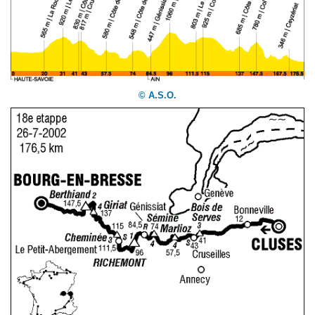
© A.S.O.