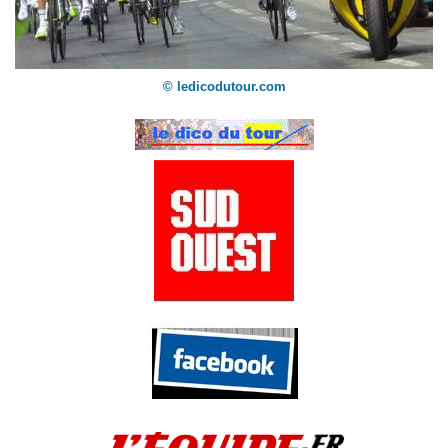
© ledicodutour.com