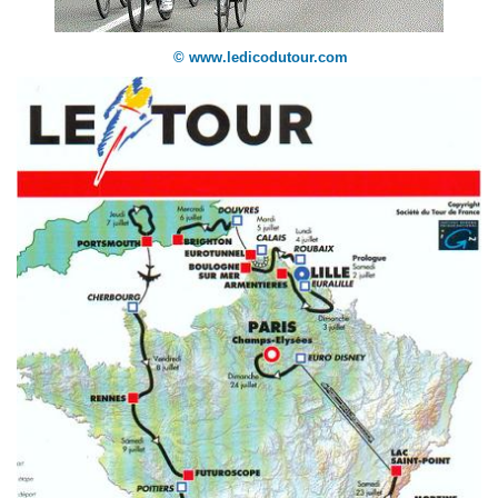
© www.ledicodutour.com