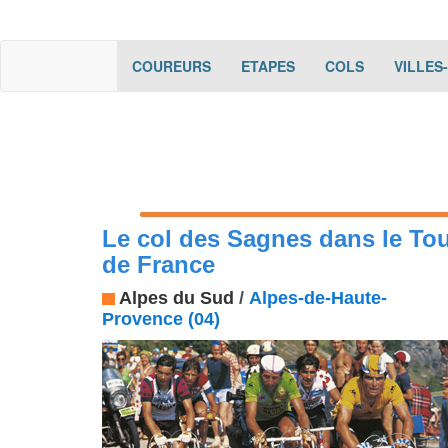
(current)
(current)
(current)
COUREURS
ETAPES
COLS
VILLES
Le col des Sagnes dans le To
de France
Alpes du Sud
/
Alpes-de-Haute-
Provence (04)