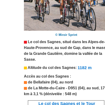
© Miroir Sprint
Le col des Sagnes, situé dans les
Alpes-de-
Haute-Provence
, au sud de
Gap
,
dans le mass
de la Grande Gautière, domine la vallée de la
Sasse.
1182 m
Altitude du col des Sagnes:
Accès au col des Sagnes :
de Bellafaire (04), au nord
de La Motte-du-Caire - D951 (04), au sud, 17
km à 3,1 % (dénivelée : 548 m)
Le col des Sagnes et le Tour