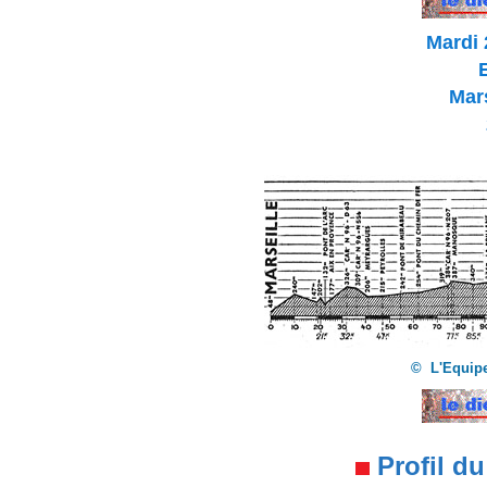
Mardi 
Mars
© L'Equipe
Profil du