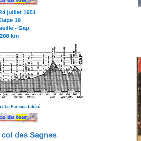
24 juillet 1951
Etape 19
eille - Gap
208 km
 / Le Parisien Libéré
 col des Sagnes