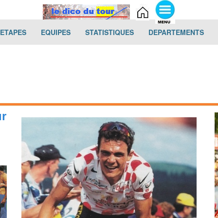
(current)
(current)
(current)
(cur
-ETAPES
EQUIPES
STATISTIQUES
DEPARTEMENTS
ur