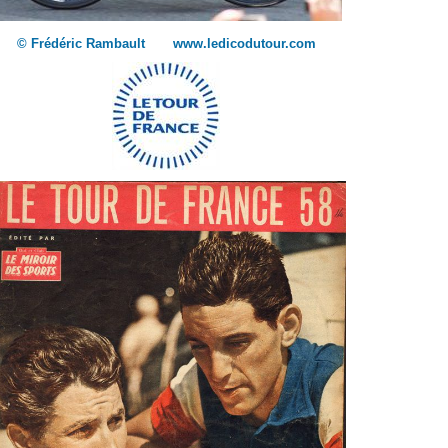
© Frédéric Rambault www.ledicodutour.com