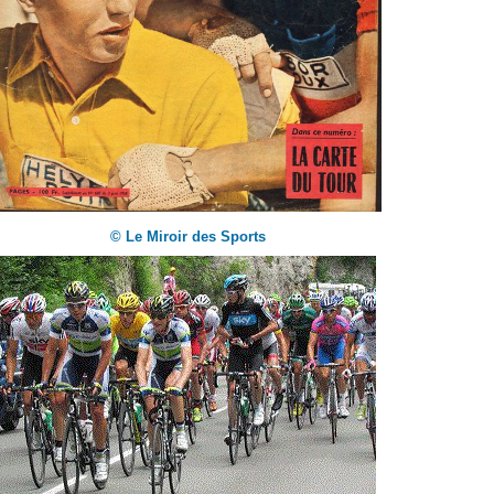
© Le Miroir des Sports