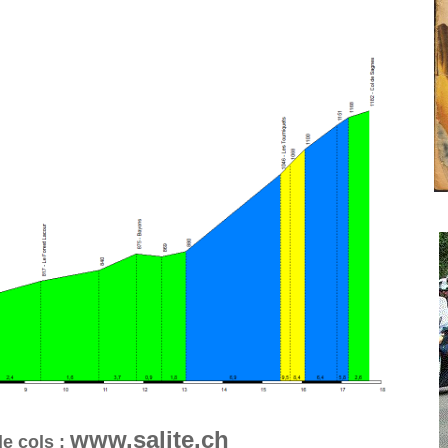
www.salite.ch
e cols :