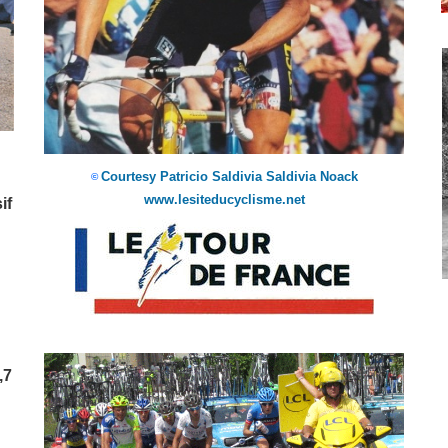
Courtesy Patricio Saldivia Saldivia Noack
©
www.lesiteducyclisme.net
if
,7