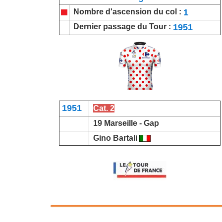
1
Nombre d'ascension du col :
1951
Dernier passage du Tour :
1951
Cat. 2
19 Marseille -
Gap
Gino Bartali