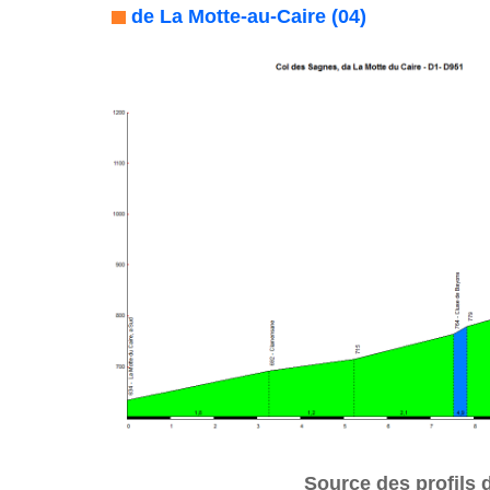
de La Motte-au-Caire (04)
Source des profils d