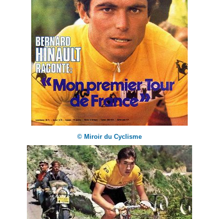
© Miroir du Cyclisme