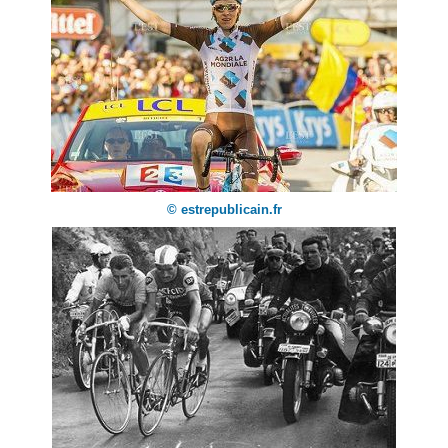
© estrepublicain.fr