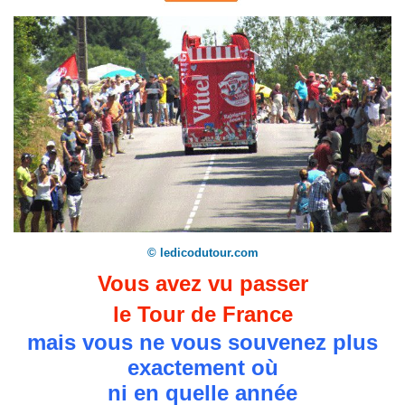
© ledicodutour.com
Vous avez vu passer
le Tour de France
mais vous ne vous souvenez plus
exactement où
ni en quelle année