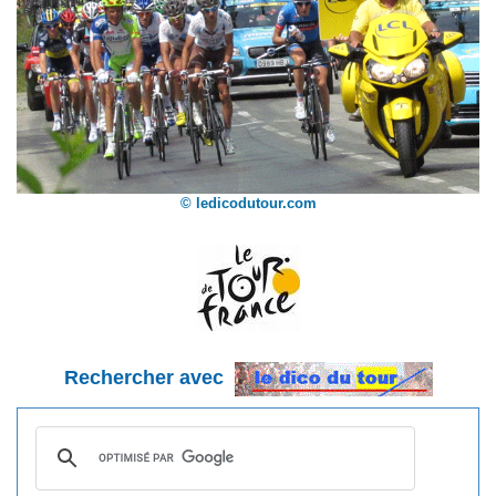
© ledicodutour.com
Rechercher avec