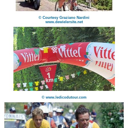
© Courtesy Graziano Nardini
www.dewielersite.net
© www.ledicodutour.com