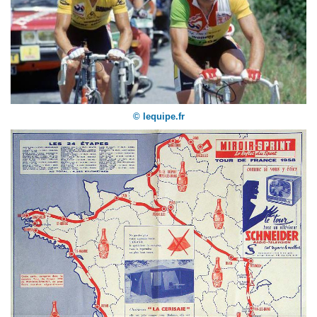
© lequipe.fr