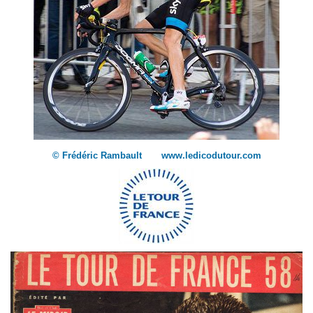
© Frédéric Rambault www.ledicodutour.com