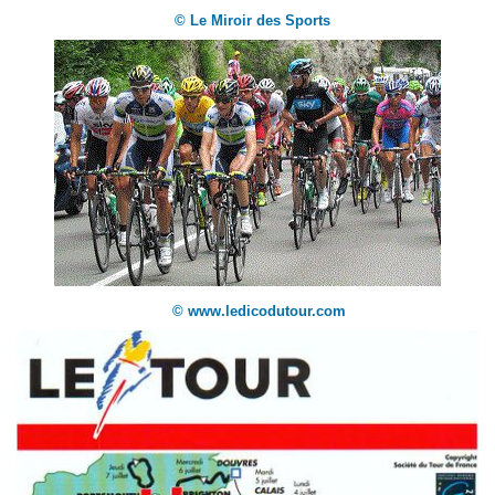
© Le Miroir des Sports
© www.ledicodutour.com