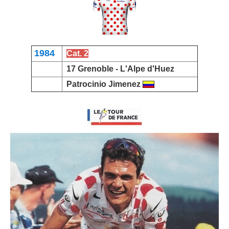
1984
Cat. 2
17 Grenoble -
L'Alpe d'Huez
Patrocinio Jimene
z