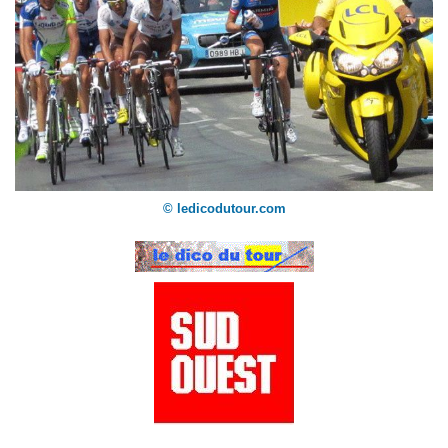
© ledicodutour.com