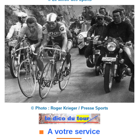
©
Photo : Roger Krieger / Presse Sports
A votre service