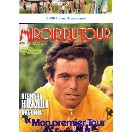
© AFP / Lionel Bonaventure