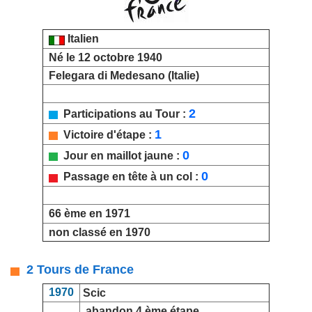
Italien
Né le 12 octobre 1940
Felegara di Medesano (Italie)
2
Participations au Tour :
1
Victoire d'étape :
0
Jour en maillot jaune :
0
Passage en tête à un col :
66 ème en 1971
non classé en 1970
2 Tours de France
1970
Scic
abandon 4 ème étape