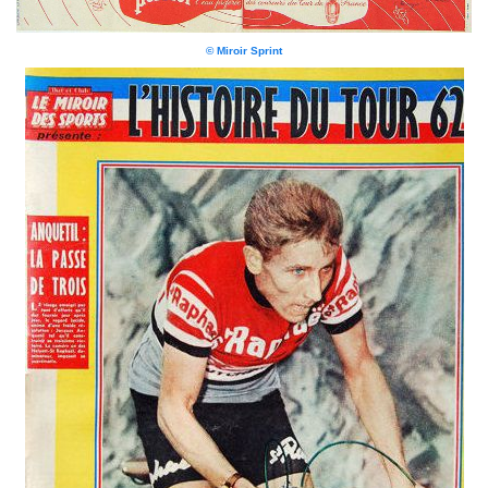
© Miroir Sprint