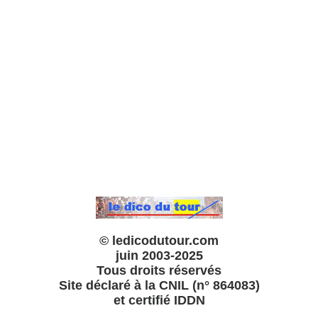
© ledicodutour.com
juin 2003-2025
Tous droits réservés
Site déclaré à la
CNIL (n° 864083)
et certifié
IDDN