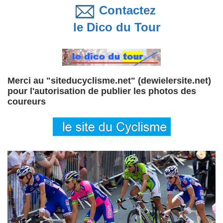
Contactez
le Dico du Tour
Merci au "siteducyclisme.net" (dewielersite.net)
pour l'autorisation de publier les photos des
coureurs