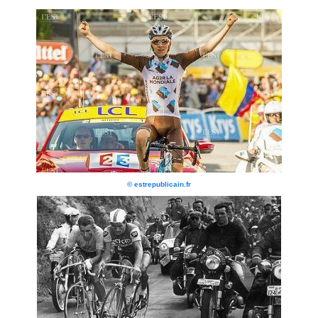
© estrepublicain.fr