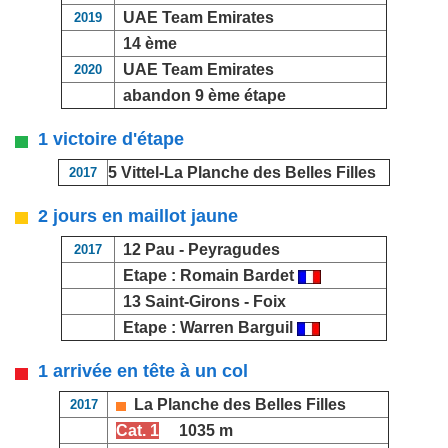
UAE Team Emirates
2019
14 ème
UAE Team Emirates
2020
abandon 9 ème étape
1 victoire d'étape
5 Vittel-
La Planche des Belles Filles
2017
2 jours en maillot jaune
12 Pau -
Peyragudes
2017
Etape :
Romain Bardet
13 Saint-Girons -
Foix
Etape :
Warren Barguil
1 arrivée en tête à un col
La Planche des Belles Filles
2017
Cat. 1
1035 m