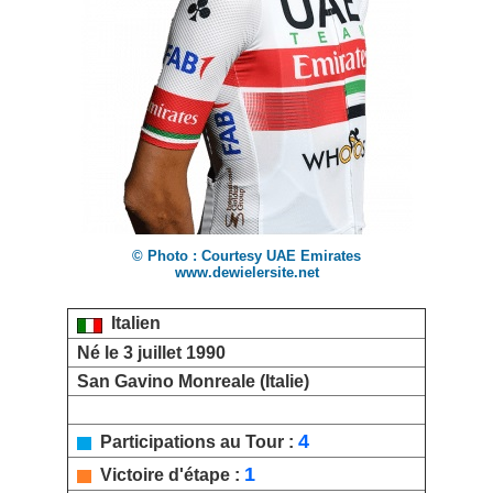
© Photo : Courtesy UAE Emirates
www.dewielersite.net
Italien
Né le 3 juillet 1990
San Gavino Monreale (Italie)
4
Participations au Tour :
1
Victoire d'étape :