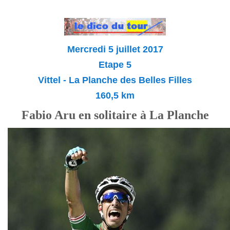
Mercredi 5 juillet 2017
Etape 5
Vittel - La Planche des Belles Filles
160,5 km
Fabio Aru en solitaire à La Planche