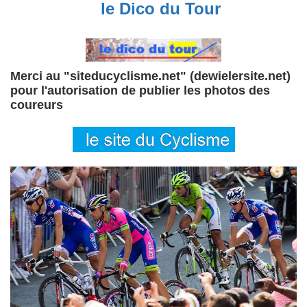
le Dico du Tour
Merci au "siteducyclisme.net" (dewielersite.net)
pour l'autorisation de publier les photos des
coureurs