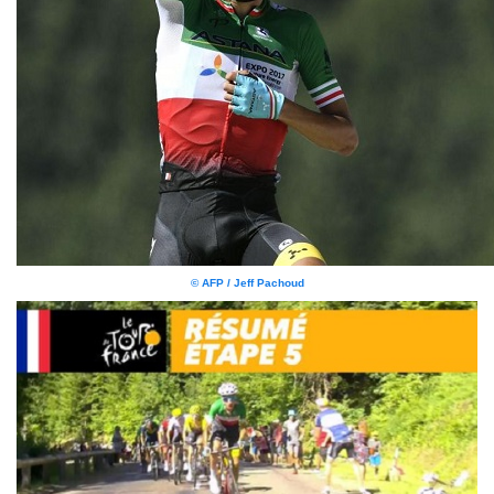
© AFP / Jeff Pachoud