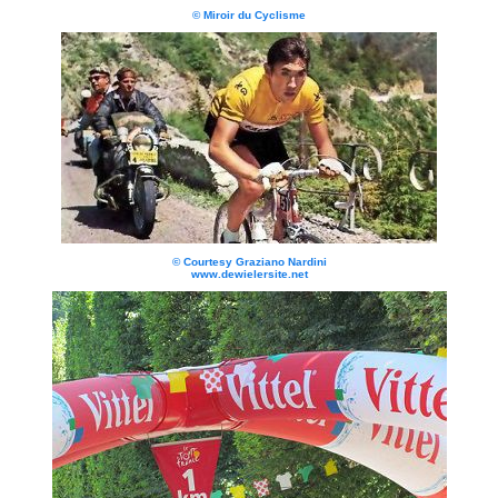
© Miroir du Cyclisme
© Courtesy Graziano Nardini
www.dewielersite.net