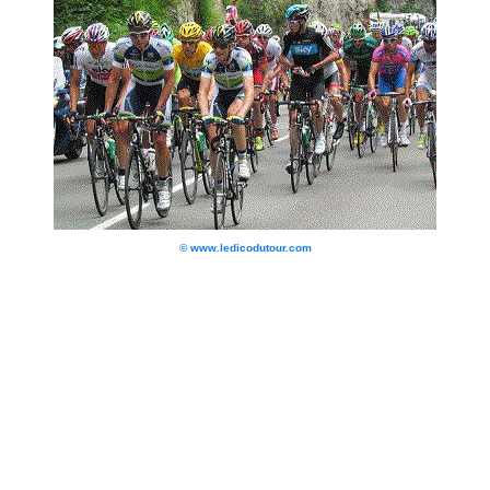
© www.ledicodutour.com