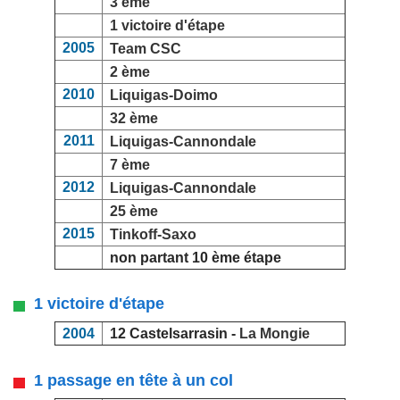
3 ème
1 victoire d'étape
2005
Team CSC
2 ème
2010
Liquigas-Doimo
32 ème
2011
Liquigas-Cannondale
7 ème
2012
Liquigas-Cannondale
25 ème
2015
Tinkoff-Saxo
non partant 10 ème étape
1 victoire d'étape
2004
12 Castelsarrasin -
La Mongie
1 passage en tête à un col