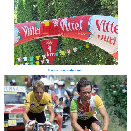
© www.ledicodutour.com