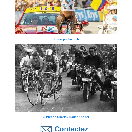
© estrepublicain.fr
© Presse Sports / Roger Krieger
Contactez