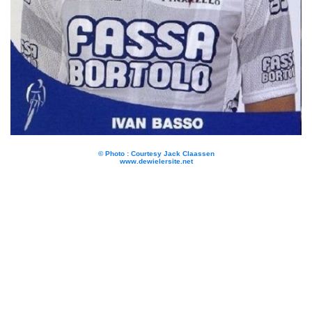
© Photo : Courtesy Jack Claassen
www.dewielersite.net