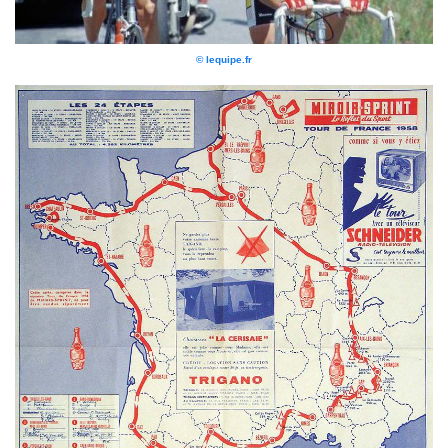
© lequipe.fr