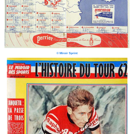
© Miroir Sprint