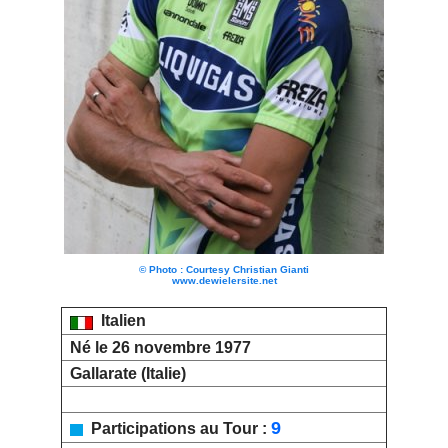
© Photo : Courtesy Christian Gianti
www.dewielersite.net
Italien
Né le 26 novembre 1977
Gallarate (Italie)
9
Participations au Tour :