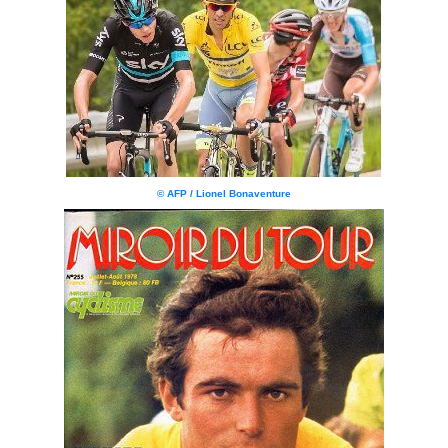
© AFP / Lionel Bonaventure