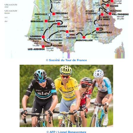
© Société du Tour de France
© AFP / Lionel Bonaventure