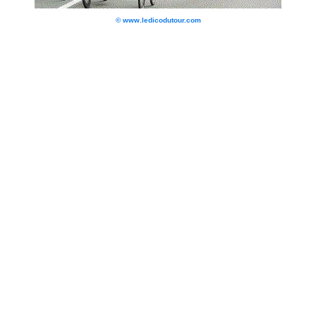
© www.ledicodutour.com