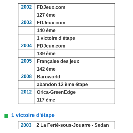
2002
FDJeux.com
127 ème
2003
FDJeux.com
140 ème
1 victoire d'étape
2004
FDJeux.com
139 ème
2005
Française des jeux
142 ème
2008
Baroworld
abandon 12 ème étape
2012
Orica-GreenEdge
117 ème
1 victoire d'étape
2003
2 La Ferté-sous-Jouarre -
Sedan