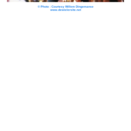
© Photo : Courtesy Willem Dingemanse
www.dewielersite.net