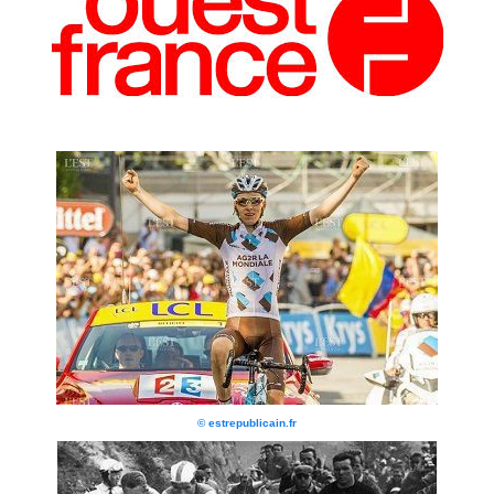
© estrepublicain.fr