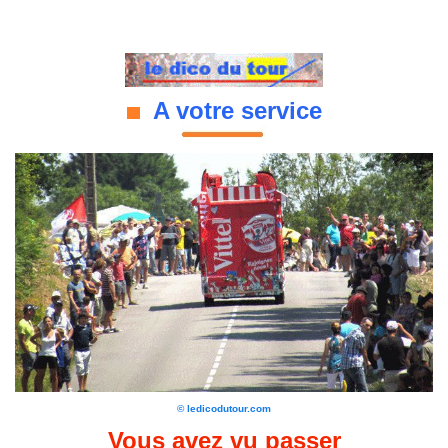
A votre service
© ledicodutour.com
Vous avez vu passer