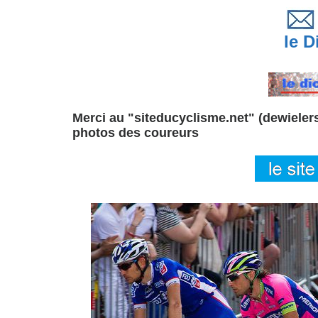
le Di
Merci au "siteducyclisme.net" (dewielersi
photos des coureurs