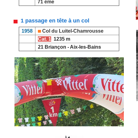
71 ème
1 passage en tête à un col
1958
Col du Luitel-Chamrousse
Cat. 1
1235 m
21 Briançon - Aix-les-Bains