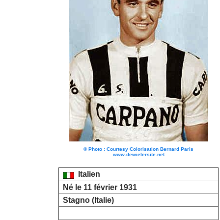
© Photo : Courtesy Colorisation Bernard Paris
www.dewielersite.net
Italien
Né le 11 février 1931
Stagno (Italie)