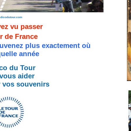
edicodutour.com
ez vu passer
r de France
uvenez plus exactement où
quelle année
co du Tour
vous aider
r vos souvenirs