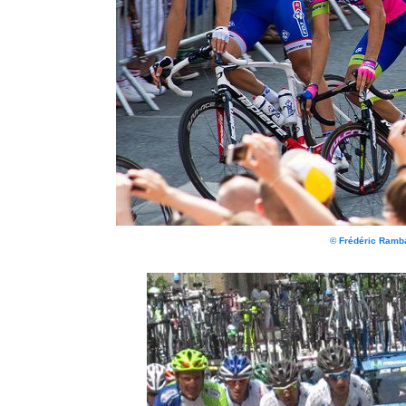
© Frédéric Ram