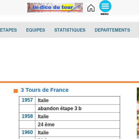
(current)
(current)
(current)
(cur
-ETAPES
EQUIPES
STATISTIQUES
DEPARTEMENTS
3 Tours de France
1957
Italie
abandon étape 3 b
1958
Italie
24 ème
1960
Italie