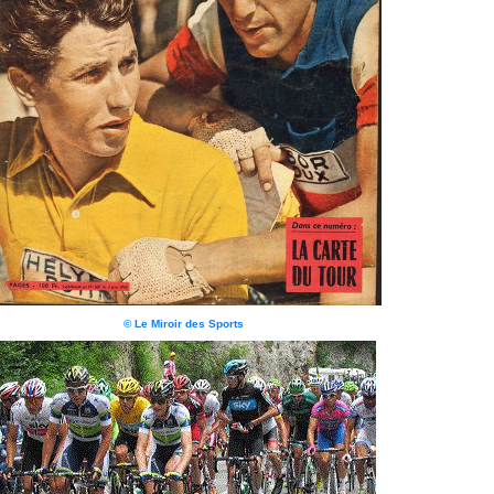
© Le Miroir des Sports