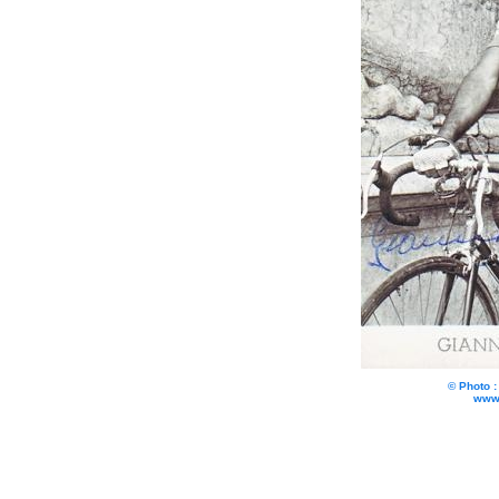
© Photo 
www.