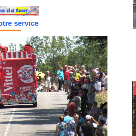
tre service