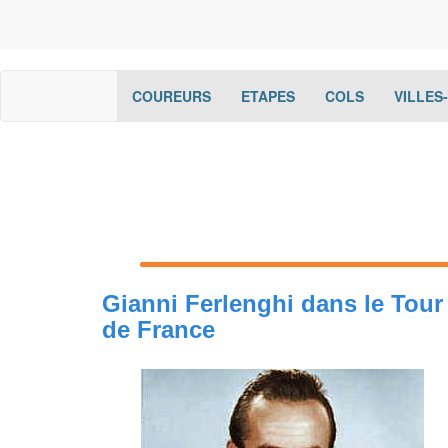
(current)
(current)
(current)
COUREURS
ETAPES
COLS
VILLES
Gianni Ferlenghi dans le Tour
de France