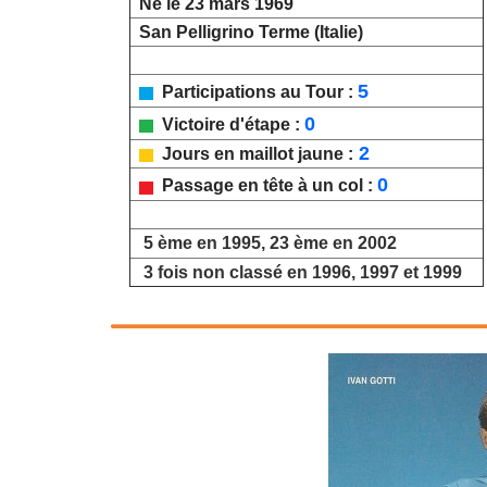
Né le 23 mars 1969
San Pelligrino Terme (Italie)
5
Participations au Tour :
0
Victoire d'étape :
2
Jours en maillot jaune :
0
Passage en tête à un col :
5 ème en 1995, 23 ème en 2002
3 fois non classé en 1996, 1997 et 1999