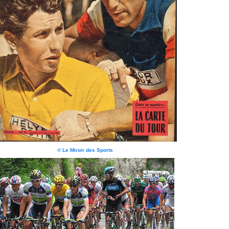
© Le Miroir des Sports