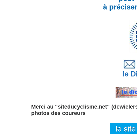
à précise
le Di
Merci au "siteducyclisme.net" (dewielersi
photos des coureurs