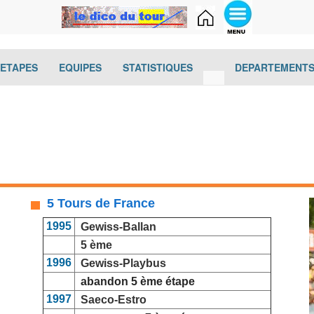
(current)
(current)
(current)
(current)
-ETAPES
EQUIPES
STATISTIQUES
DEPARTEMENT
5 Tours de France
1995
Gewiss-Ballan
5 ème
1996
Gewiss-Playbus
abandon 5 ème étape
1997
Saeco-Estro