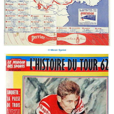
© Miroir Sprint