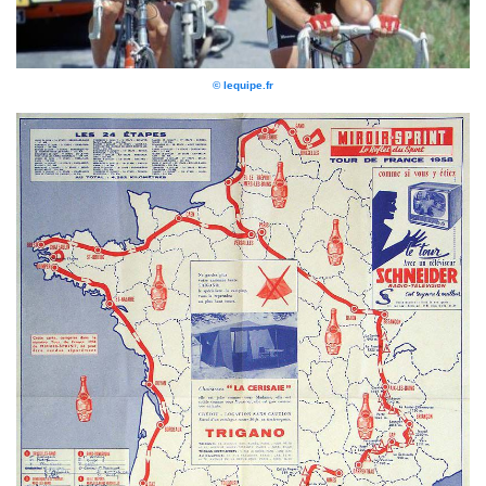
© lequipe.fr