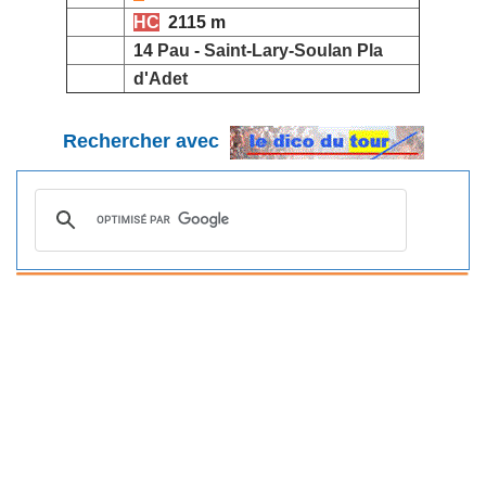
HC
2115 m
14
Pau
-
Saint-Lary-Soulan Pla
d'Adet
Rechercher avec