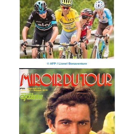
© AFP / Lionel Bonaventure