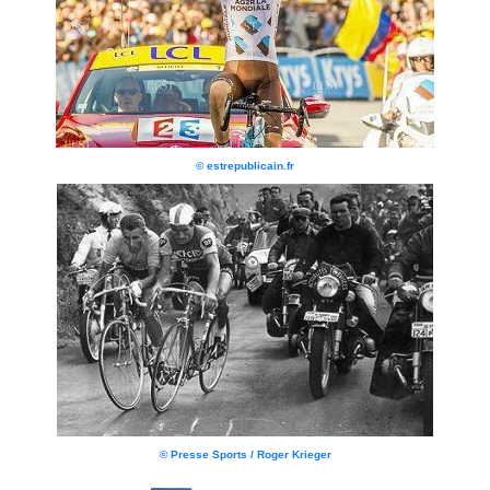
© estrepublicain.fr
© Presse Sports / Roger Krieger