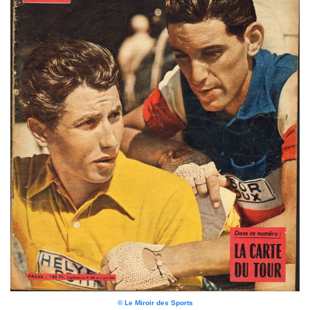
© Le Miroir des Sports