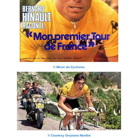
© Miroir du Cyclisme
© Courtesy Graziano Nardini