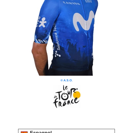
© A.S.O.
Espagnol