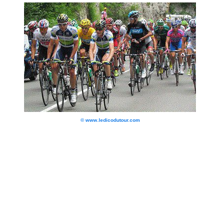
© www.ledicodutour.com