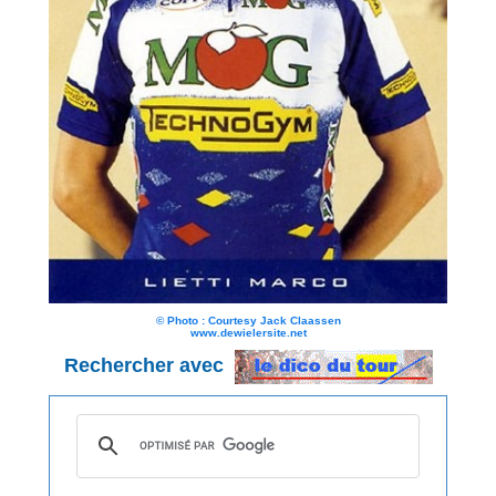
© Photo : Courtesy Jack Claassen
www.dewielersite.net
Rechercher avec