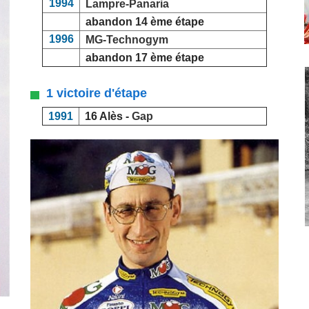
1994
Lampre-Panaria
abandon 14 ème étape
1996
MG-Technogym
abandon 17 ème étape
1 victoire d'étape
1991
16 Alès -
Gap