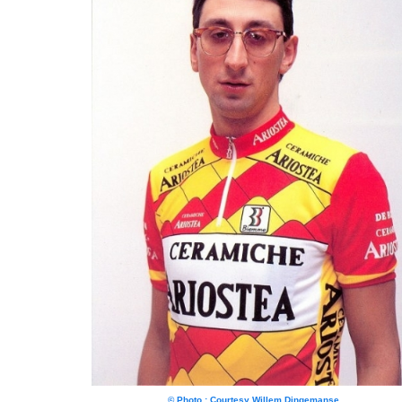
© Photo : Courtesy Willem Dingemanse