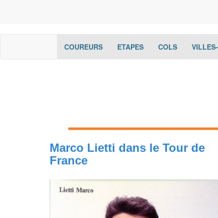
(current)
(current)
(current)
COUREURS
ETAPES
COLS
VILLES
Marco Lietti dans le Tour de
France