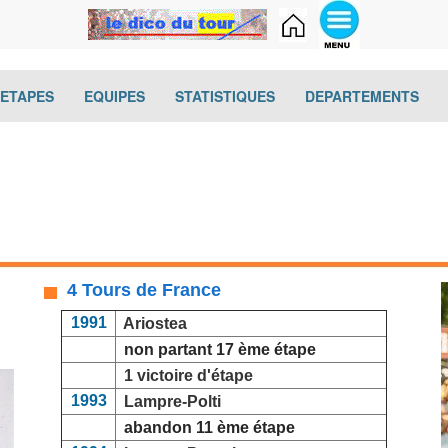
(current)
(current)
(current)
(cur
-ETAPES
EQUIPES
STATISTIQUES
DEPARTEMENTS
4 Tours de France
1991
Ariostea
non partant 17 ème étape
1 victoire d'étape
1993
Lampre-Polti
abandon 11 ème étape