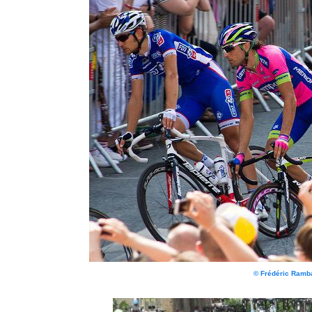
© Frédéric Ram