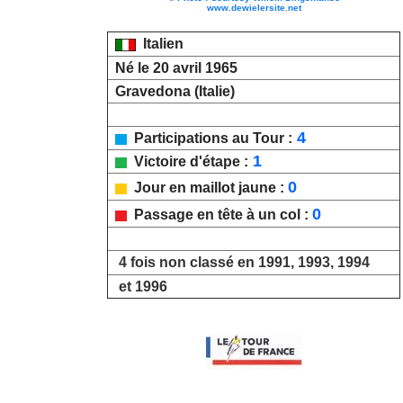
www.dewielersite.net
Italien
Né le 20 avril 1965
Gravedona (Italie)
4
Participations au Tour :
1
Victoire d'étape :
0
Jour en maillot jaune :
0
Passage en tête à un col :
4 fois non classé en 1991, 1993, 1994
et 1996