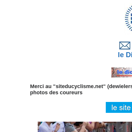
le Di
Merci au "siteducyclisme.net" (dewielersi
photos des coureurs