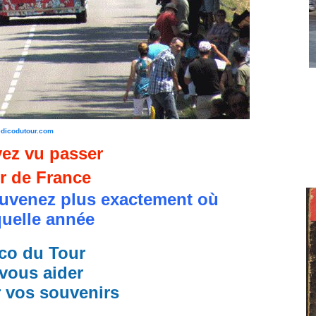
edicodutour.com
ez vu passer
r de France
uvenez plus exactement où
quelle année
co du Tour
vous aider
r vos souvenirs