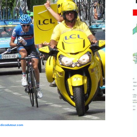
edicodutour.com