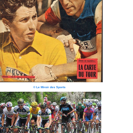
© Le Miroir des Sports