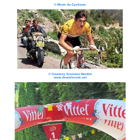
© Miroir du Cyclisme
© Courtesy Graziano Nardini
www.dewielersite.net