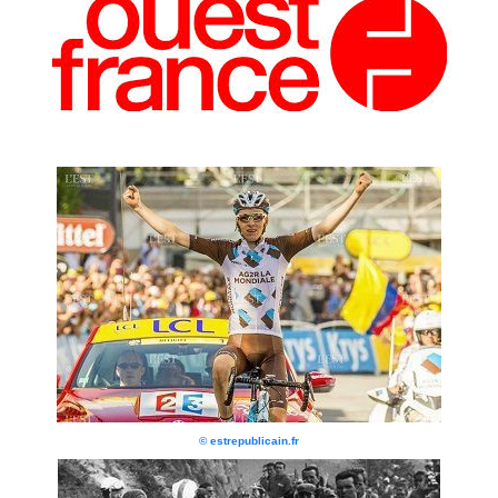
© estrepublicain.fr