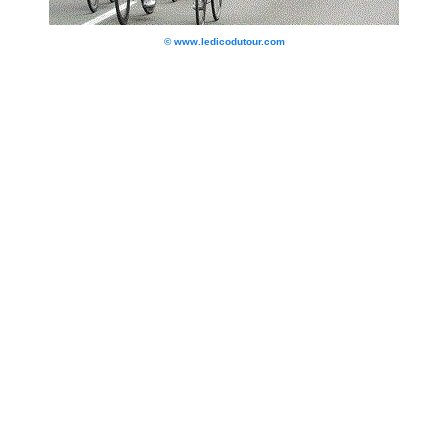
© www.ledicodutour.com