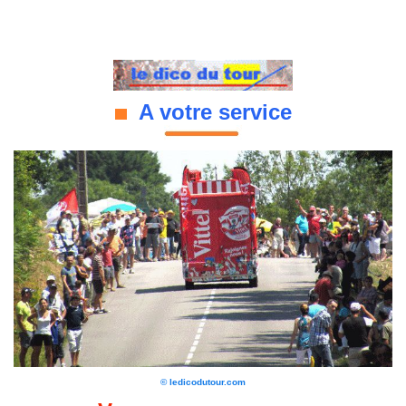
A votre service
© ledicodutour.com