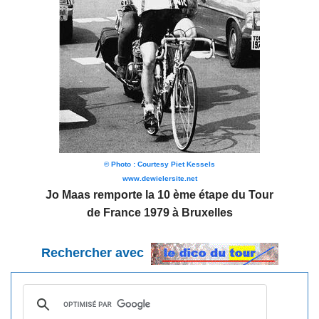
© Photo : Courtesy Piet Kessels
www.dewielersite.net
Jo Maas remporte la 10 ème étape du Tour
de France 1979 à Bruxelles
Rechercher avec