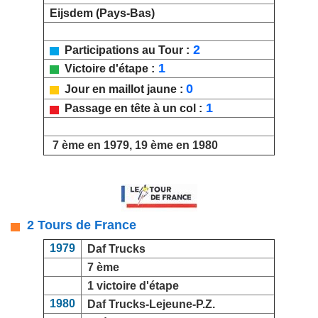
Eijsdem (Pays-Bas)
2
Participations au Tour :
1
Victoire d'étape :
0
Jour en maillot jaune :
1
Passage en tête à un col :
7 ème en 1979, 19 ème en 1980
2 Tours de France
1979
Daf Trucks
7 ème
1 victoire d'étape
1980
Daf Trucks-Lejeune-P.Z.