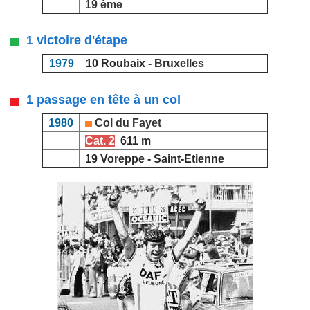
19 ème
1 victoire d'étape
1979
10 Roubaix -
Bruxelles
1 passage en tête à un col
1980
Col du Fayet
Cat. 2
611 m
19 Voreppe - Saint-Etienne