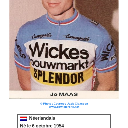
© Photo : Courtesy Jack Claassen
www.dewielersite.net
Néerlandais
Né le 6 octobre 1954