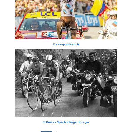
© estrepublicain.fr
© Presse Sports / Roger Krieger