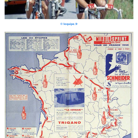
© lequipe.fr