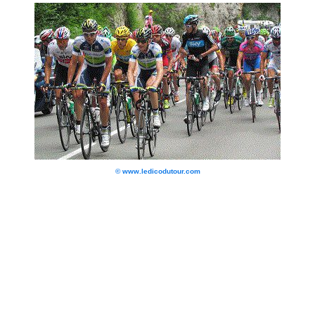
© www.ledicodutour.com