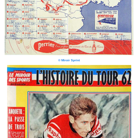
© Miroir Sprint