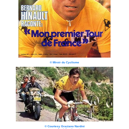
© Miroir du Cyclisme
© Courtesy Graziano Nardini