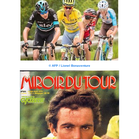
© AFP / Lionel Bonaventure