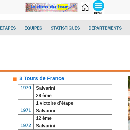
(current)
(current)
(current)
(cur
-ETAPES
EQUIPES
STATISTIQUES
DEPARTEMENTS
3 Tours de France
1970
Salvarini
28 ème
1 victoire d'étape
1971
Salvarini
12 ème
1972
Salvarini