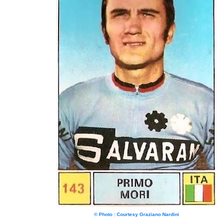
© Photo : Courtesy Graziano Nardini