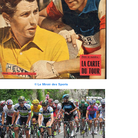
© Le Miroir des Sports