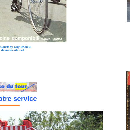
: Courtesy Guy Dedieu
dewielersite.net
tre service