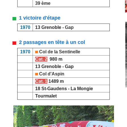
39 ème
1 victoire d'étape
1970
13 Grenoble -
Gap
2 passages en tête à un col
1970
Col de la Sentinelle
Cat. 2
980 m
13 Grenoble - Gap
Col d'Aspin
Cat. 1
1489 m
18 St-Gaudens - La Mongie
Tourmalet