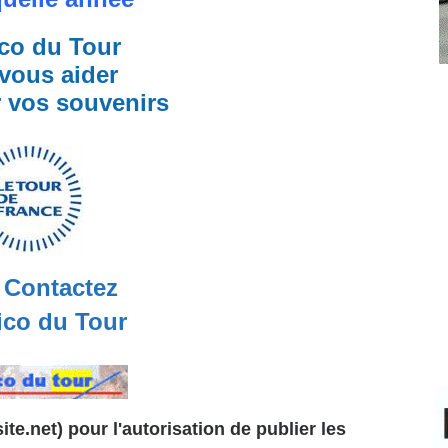
co du Tour
vous aider
r vos souvenirs
Contactez
co du Tour
te.net) pour l'autorisation de publier les