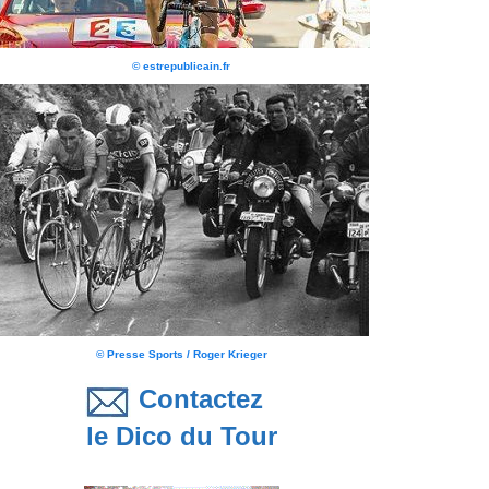
© estrepublicain.fr
© Presse Sports / Roger Krieger
Contactez
le Dico du Tour