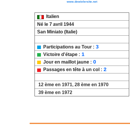
www.dewielersite.net
Italien
Né le 7 avril 1944
San Miniato (Italie)
3
Participations au Tour :
1
Victoire d'étape :
0
Jour en maillot jaune :
2
Passages en tête à un col :
12 ème en 1971, 28 ème en 1970
39 ème en 1972