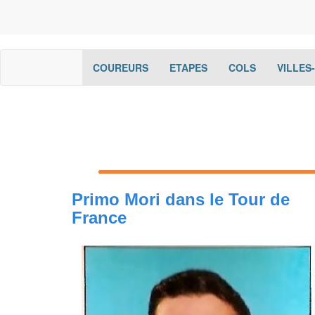
(current)
(current)
(current)
COUREURS
ETAPES
COLS
VILLES
Primo Mori dans le Tour de
France