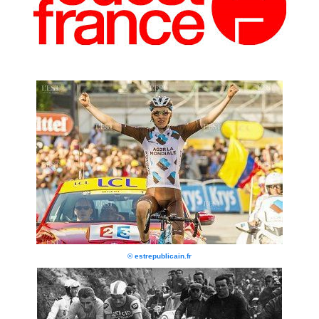
© estrepublicain.fr