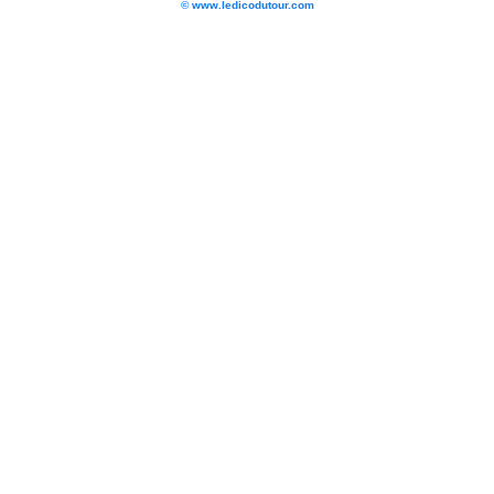
© www.ledicodutour.com