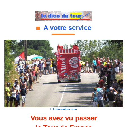
A votre service
© ledicodutour.com
Vous avez vu passer