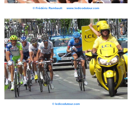
© Frédéric Rambault www.ledicodutour.com
© ledicodutour.com