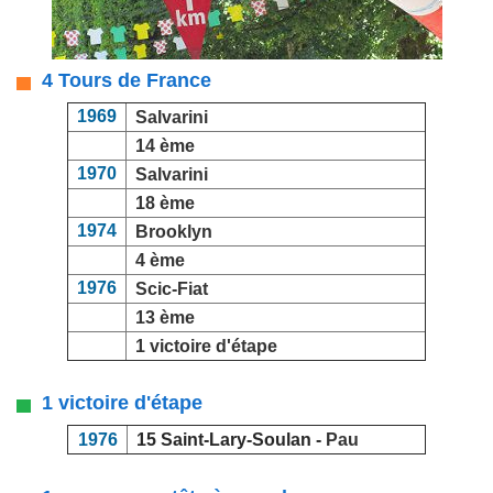
4 Tours de France
1969
Salvarini
14 ème
1970
Salvarini
18 ème
1974
Brooklyn
4 ème
1976
Scic-Fiat
13 ème
1 victoire d'étape
1 victoire d'étape
1976
15 Saint-Lary-Soulan -
Pau