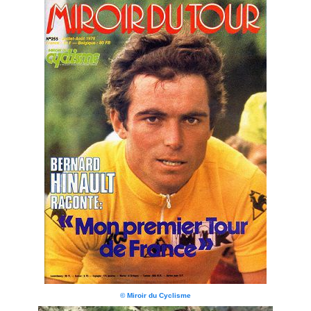
© Miroir du Cyclisme