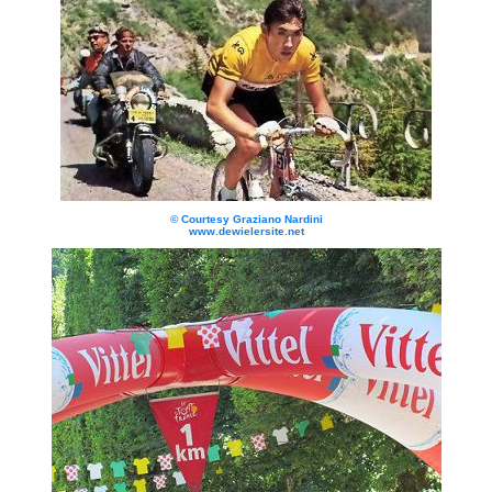
© Courtesy Graziano Nardini
www.dewielersite.net