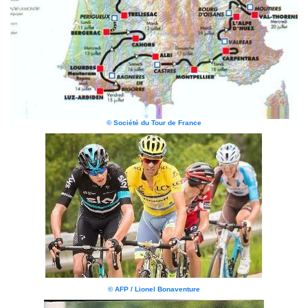
© Société du Tour de France
© AFP / Lionel Bonaventure