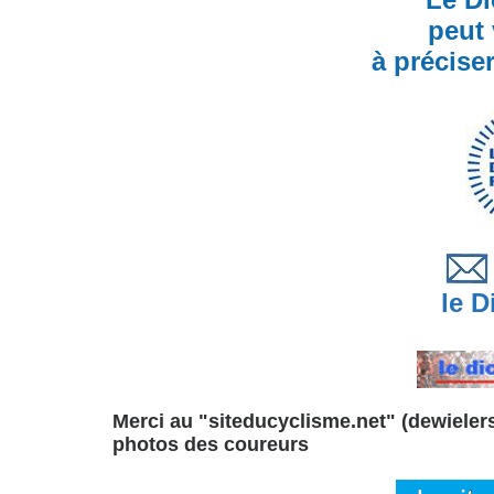
peut 
à précise
le Di
Merci au "siteducyclisme.net" (dewielersi
photos des coureurs