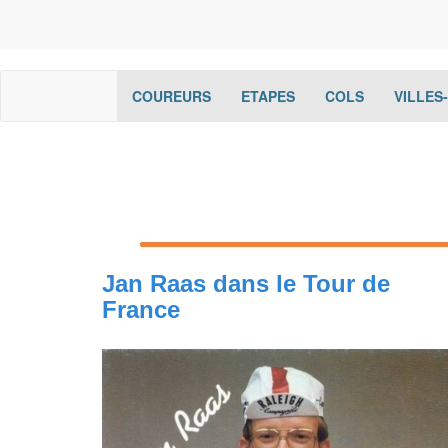
(current)
(current)
(current)
COUREURS
ETAPES
COLS
VILLES
Jan Raas dans le Tour de
France