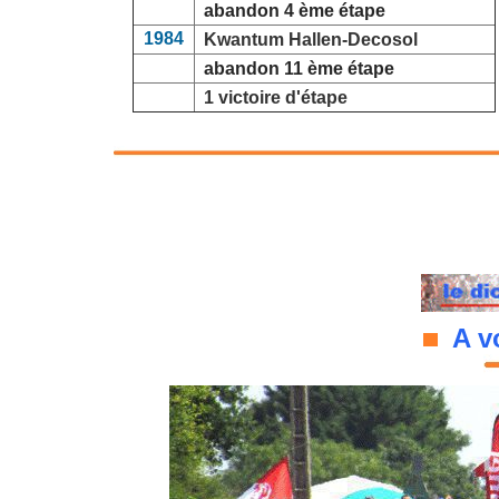
abandon 4 ème étape
1984
Kwantum Hallen-Decosol
abandon 11 ème étape
1 victoire d'étape
A vo