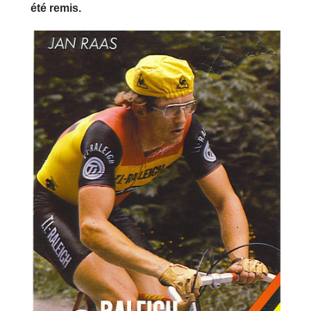
été remis.