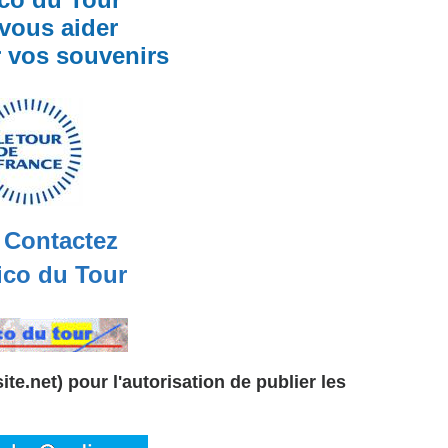
vous aider
r vos souvenirs
Contactez
co du Tour
te.net) pour l'autorisation de publier les