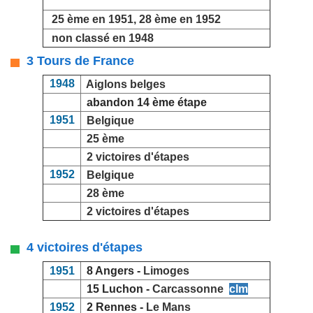
25 ème en 1951, 28 ème en 1952
non classé en 1948
3 Tours de France
1948
Aiglons belges
abandon 14 ème étape
1951
Belgique
25 ème
2 victoires d'étapes
1952
Belgique
28 ème
2 victoires d'étapes
4 victoires d'étapes
1951
8 Angers -
Limoges
15 Luchon -
Carcassonne
clm
1952
2 Rennes -
Le Mans