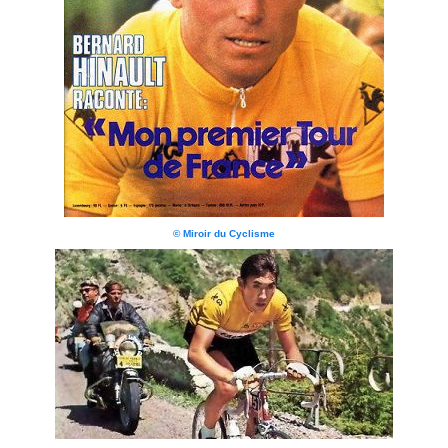
© Miroir du Cyclisme