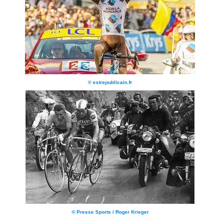
© estrepublicain.fr
© Presse Sports / Roger Krieger