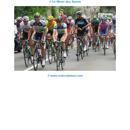
© Le Miroir des Sports
© www.ledicodutour.com