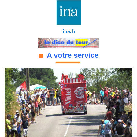
ina.fr
A votre service