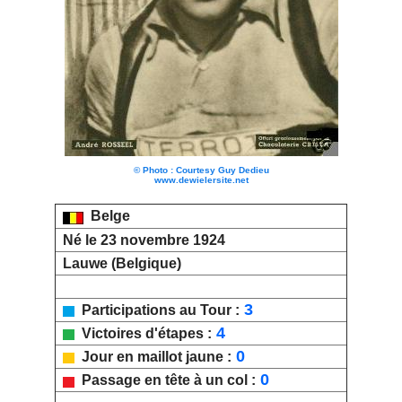
© Photo : Courtesy Guy Dedieu
www.dewielersite.net
Belge
Né le 23 novembre 1924
Lauwe (Belgique)
3
Participations au Tour :
4
Victoires d'étapes :
0
Jour en maillot jaune :
0
Passage en tête à un col :