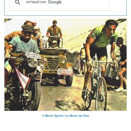
© Miroir Sprint / Le Miroir du Tour