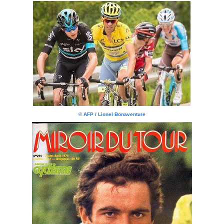
© AFP / Lionel Bonaventure