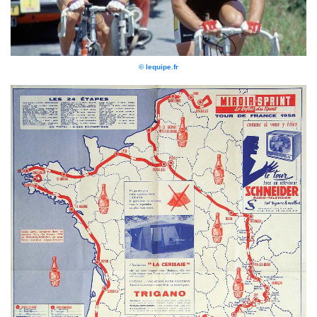
© lequipe.fr