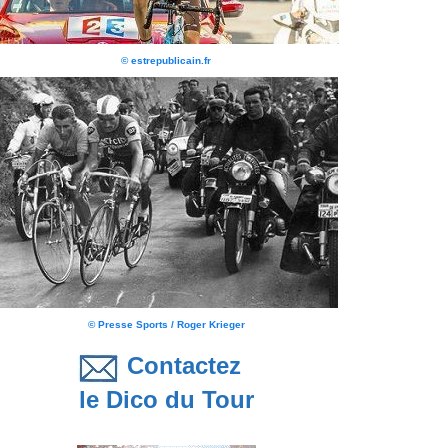
© estrepublicain.fr
© Presse Sports / Roger Krieger
Contactez
le Dico du Tour