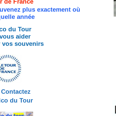
r de France
uvenez plus exactement où
quelle année
co du Tour
vous aider
r vos souvenirs
Contactez
co du Tour