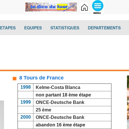
(current)
(current)
(current)
(cur
-ETAPES
EQUIPES
STATISTIQUES
DEPARTEMENTS
8 Tours de France
1998
Kelme-Costa Blanca
non partant 18 ème étape
1999
ONCE-Deutsche Bank
25 ème
2000
ONCE-Deutsche Bank
abandon 16 ème étape