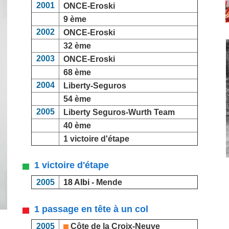
2001
ONCE-Eroski
9 ème
2002
ONCE-Eroski
32 ème
2003
ONCE-Eroski
68 ème
2004
Liberty-Seguros
54 ème
2005
Liberty Seguros-Wurth Team
40 ème
1 victoire d'étape
1 victoire d'étape
2005
18 Albi -
Mende
1 passage en tête à un col
2005
Côte de la Croix-Neuve