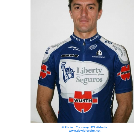
© Photo : Courtesy UCI Website
www.dewielersite.net