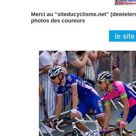
Merci au "siteducyclisme.net" (dewielersi
photos des coureurs