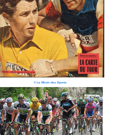
© Le Miroir des Sports