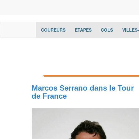
(current)
(current)
(current)
COUREURS
ETAPES
COLS
VILLES
Marcos Serrano dans le Tour
de France