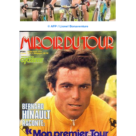
© AFP / Lionel Bonaventure