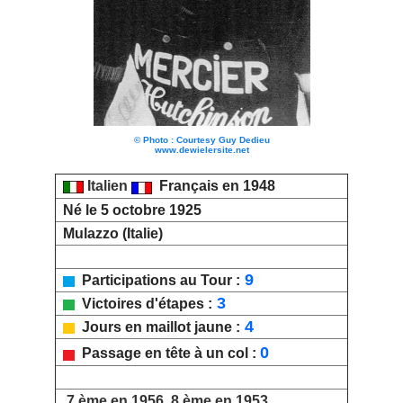
© Photo : Courtesy Guy Dedieu
www.dewielersite.net
Italien
Français en 1948
Né le 5 octobre 1925
Mulazzo (Italie)
9
Participations au Tour :
3
Victoires d'étapes :
4
Jours en maillot jaune :
0
Passage en tête à un col :
7 ème en 1956, 8 ème en 1953