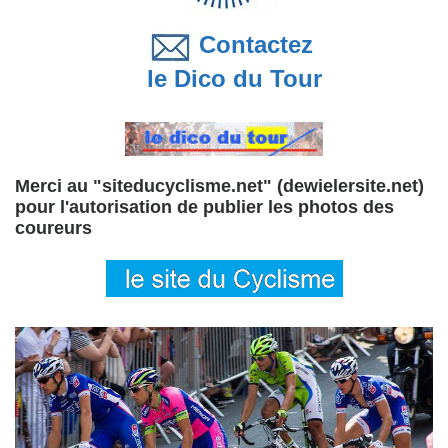
Contactez
le Dico du Tour
Merci au "siteducyclisme.net" (dewielersite.net)
pour l'autorisation de publier les photos des
coureurs