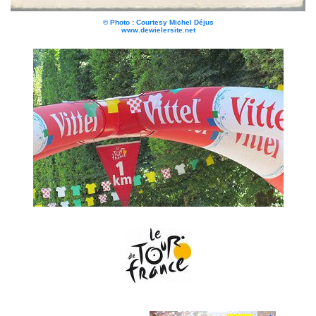
© Photo : Courtesy Michel Déjus
www.dewielersite.net