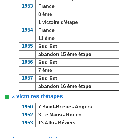
1953
France
8 ème
1 victoire d'étape
1954
France
11 ème
1955
Sud-Est
abandon 15 ème étape
1956
Sud-Est
7 ème
1957
Sud-Est
abandon 16 ème étape
3 victoires d'étapes
1950
7 Saint-Brieuc -
Angers
1952
3 Le Mans -
Rouen
1953
13 Albi -
Béziers