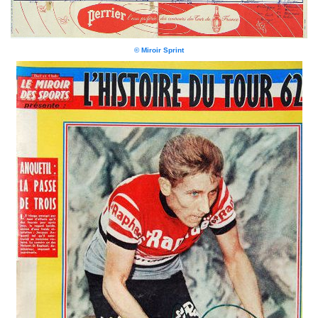
© Miroir Sprint