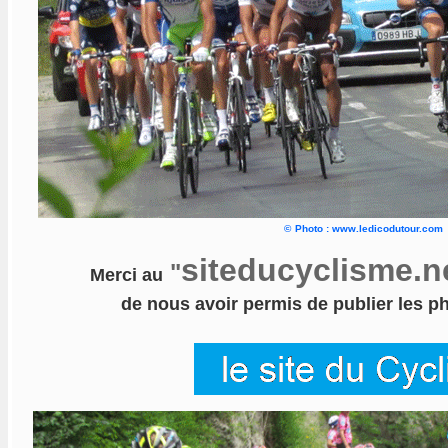
©
Photo : www.ledicodutour.com
siteducyclisme.n
"
Merci au
de nous avoir permis de publier les p