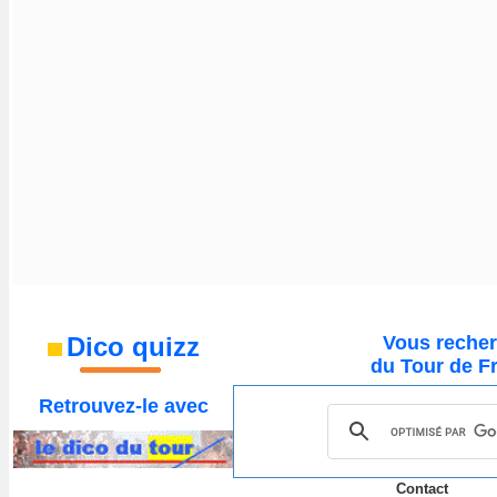
Dico quizz
Vous recher
du Tour de F
Retrouvez-le
avec
Contact
___
__