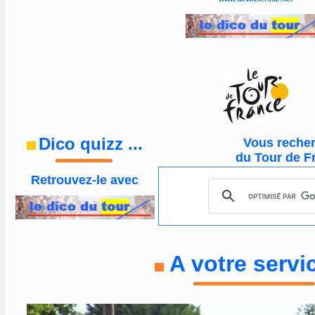
Dico quizz
...
Vous reche
du Tour de 
Retrouvez-le
avec
A votre servic