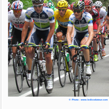
©
Photo : www.ledicodutour.com