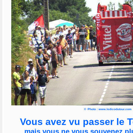
©
Photo : www.ledicodutour.com
Vous avez vu passer le 
mais vous ne vous souvenez pl