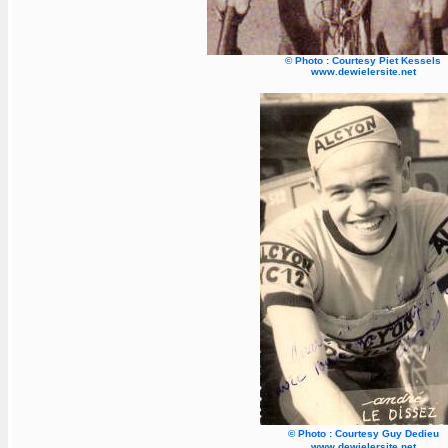
©
Photo : Courtesy Piet Kessels
www.dewielersite.net
©
Photo : Courtesy Guy Dedieu
www.dewielersite.net