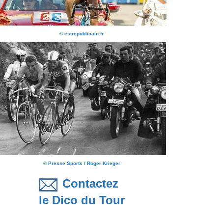
© estrepublicain.fr
© Presse Sports / Roger Krieger
Contactez
le Dico du Tour