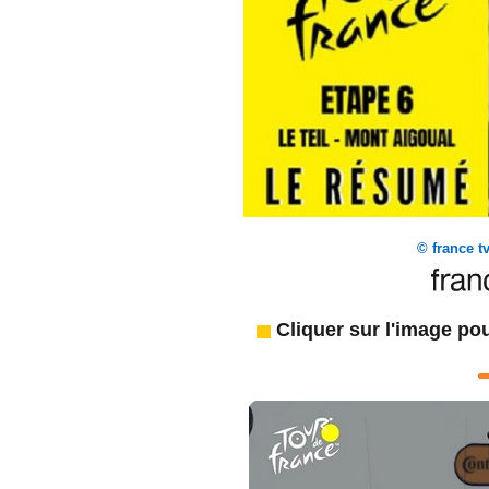
© france t
Cliquer sur l'image pou