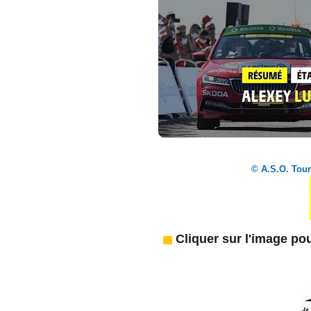
© A.S.O. Tour
Cliquer sur l'image pou