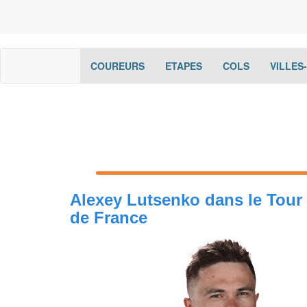
(current)
(current)
(current)
COUREURS
ETAPES
COLS
VILLES
Alexey Lutsenko dans le Tour
de France