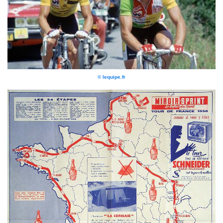
© lequipe.fr