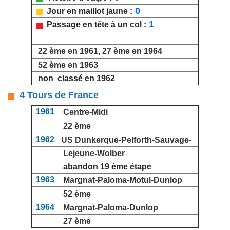
0
Jour en maillot jaune :
1
Passage en tête à un col :
22 ème en 1961, 27 ème en 1964
52 ème en 1963
non classé en 1962
4 Tours de France
1961
Centre-Midi
22 ème
1962
US Dunkerque-Pelforth-Sauvage-
Lejeune-Wolber
abandon 19 ème étape
1963
Margnat-Paloma-Motul-Dunlop
52 ème
1964
Margnat-Paloma-Dunlop
27 ème