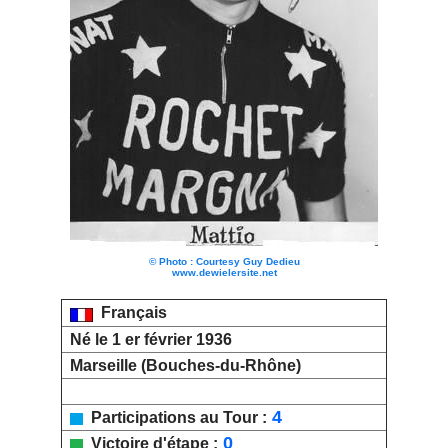
© Photo : Courtesy Guy Dedieu
www.dewielersite.net
Français
Né le 1 er février 1936
Marseille (Bouches-du-Rhône)
4
Participations au Tour :
0
Victoire d'étape :