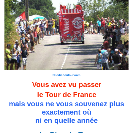
© ledicodutour.com
Vous avez vu passer
le Tour de France
mais vous ne vous souvenez plus
exactement où
ni en quelle année