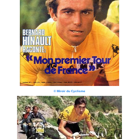
© Miroir du Cyclisme