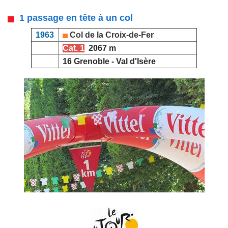
1 passage en tête à un col
1963
Col de la Croix-de-Fer
Cat. 1
2067 m
16 Grenoble - Val d'Isère