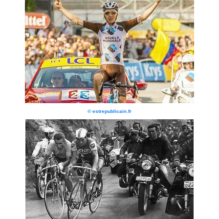
© estrepublicain.fr