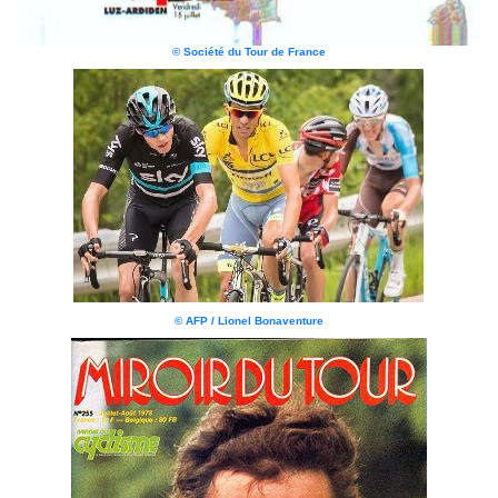
© Société du Tour de France
© AFP / Lionel Bonaventure