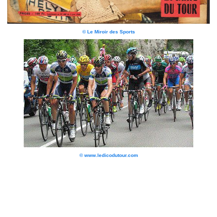
© Le Miroir des Sports
© www.ledicodutour.com