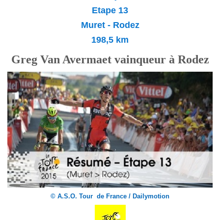
Etape 13
Muret - Rodez
198,5 km
Greg Van Avermaet vainqueur à Rodez
© A.S.O. Tour de France / Dailymotion