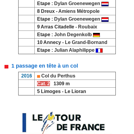
Etape :
Dylan Groenewegen
8 Dreux -
Amiens Métropole
Etape :
Dylan Groenewegen
9 Arras Citadelle -
Roubaix
Etape :
John Degenkolb
10 Annecy -
Le Grand-Bornand
Etape :
Julian Alaphilippe
1 passage en tête à un col
2016
Col du Perthus
Cat. 2
1309 m
5 Limoges - Le Lioran