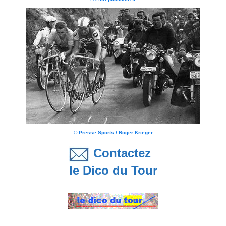
© Presse Sports / Roger Krieger
Contactez
le Dico du Tour