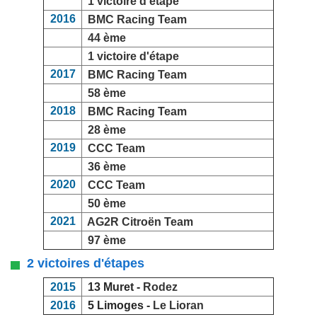
1 victoire d'étape
2016
BMC Racing Team
44 ème
1 victoire d'étape
2017
BMC Racing Team
58 ème
2018
BMC Racing Team
28 ème
2019
CCC Team
36 ème
2020
CCC Team
50 ème
2021
AG2R Citroën Team
97 ème
2 victoires d'étapes
2015
13 Muret -
Rodez
2016
5 Limoges -
Le Lioran