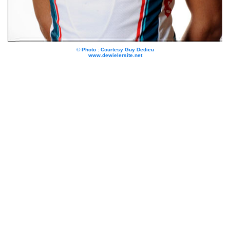
© Photo : Courtesy Guy Dedieu
www.dewielersite.net