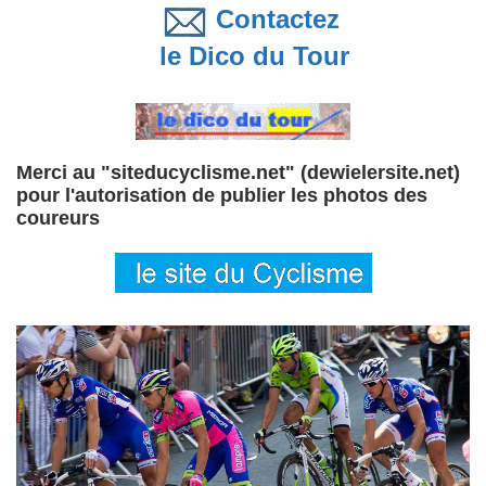
Contactez
le Dico du Tour
Merci au "siteducyclisme.net" (dewielersite.net)
pour l'autorisation de publier les photos des
coureurs