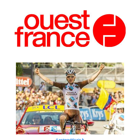
© estrepublicain.fr