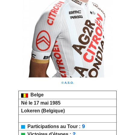
© A.S.O.
Belge
Né le 17 mai 1985
Lokeren (Belgique)
9
Participations au Tour :
2
Victoires d'étapes :