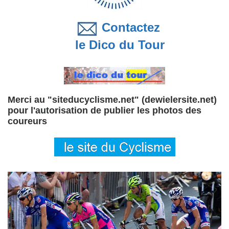
Contactez
le Dico du Tour
Merci au "siteducyclisme.net" (dewielersite.net)
pour l'autorisation de publier les photos des
coureurs