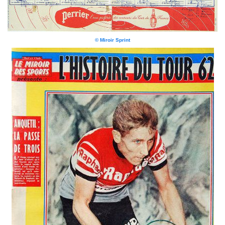
© Miroir Sprint