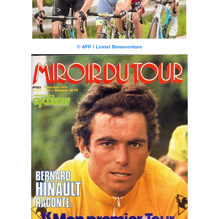
© AFP / Lionel Bonaventure