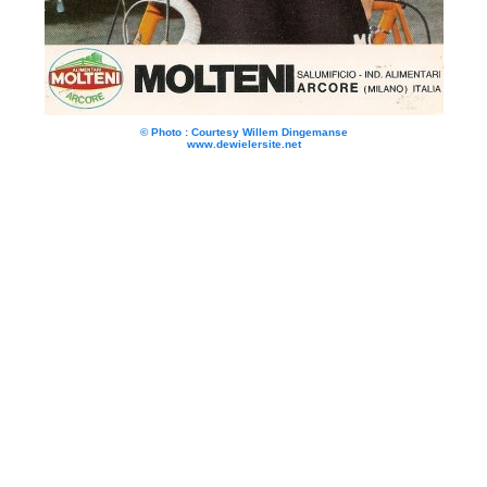
© Photo : Courtesy Willem Dingemanse
www.dewielersite.net