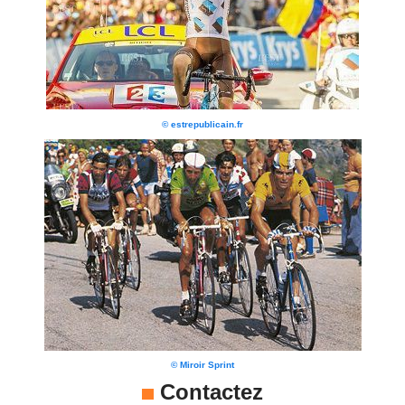
© estrepublicain.fr
© Miroir Sprint
Contactez