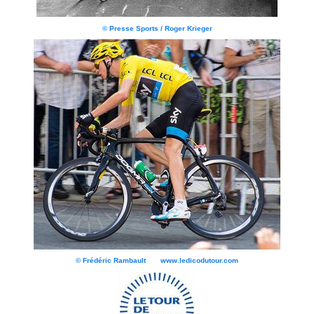
© Presse Sports / Roger Krieger
© Frédéric Rambault www.ledicodutour.com