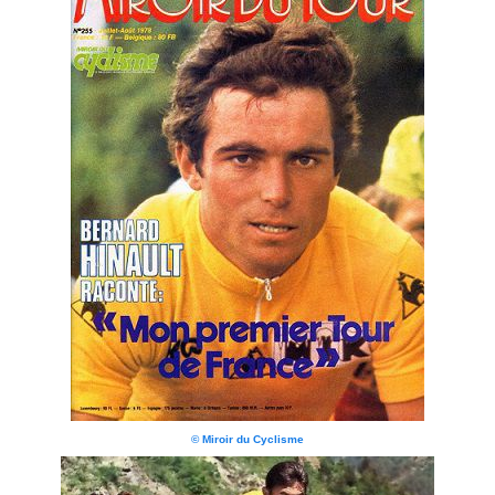
© Miroir du Cyclisme