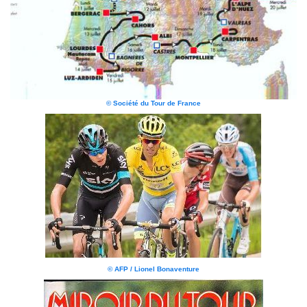
© Société du Tour de France
© AFP / Lionel Bonaventure