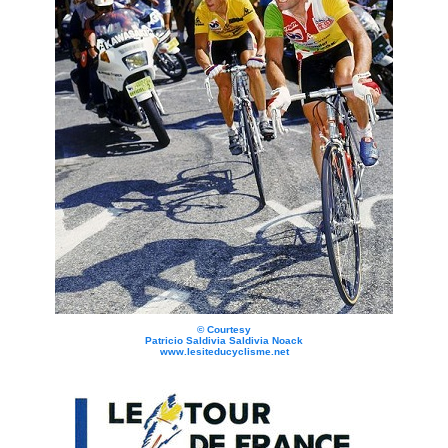
© Courtesy
Patricio Saldivia Saldivia Noack
www.lesiteducyclisme.net