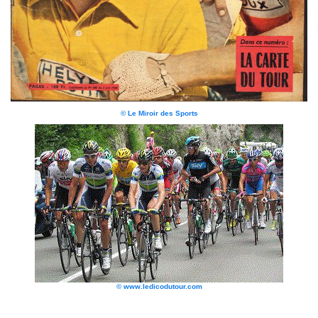
© Le Miroir des Sports
© www.ledicodutour.com