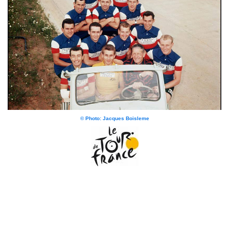
©
Photo: Jacques Boisleme