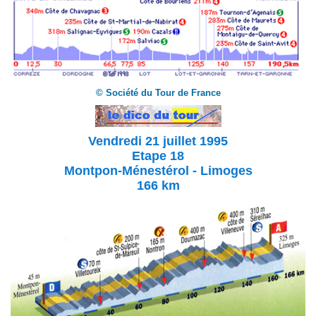
© Société du Tour de France
Vendredi 21 juillet 1995
Etape 18
Montpon-Ménestérol
- Limoges
166 km