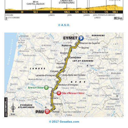
© A.S.O.
© 2017 Geoatlas.com