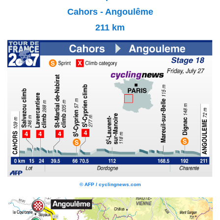
Cahors - Angoulême
211 km
© AFP / cyclingnews.com