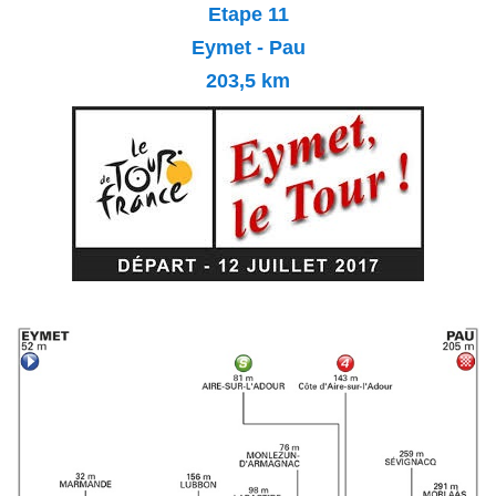
Etape 11
Eymet - Pau
203,5
km