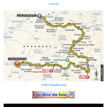
© A.S.O.
© 2017 Geoatlas.com