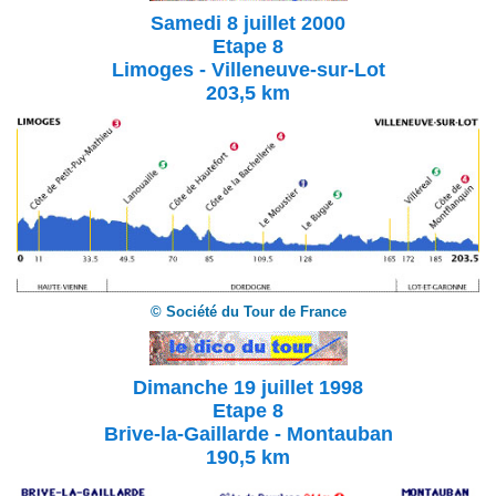
Samedi 8 juillet 2000
Etape 8
Limoges - Villeneuve-sur-Lot
203,5 km
© Société du Tour de France
Dimanche 19 juillet
1998
Etape 8
Brive-la-Gaillarde - Montauban
190,5 km