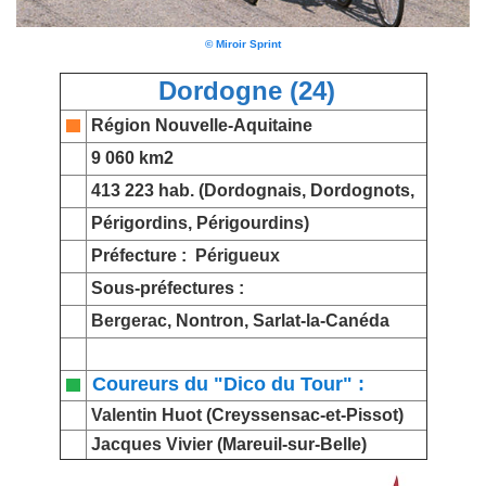
© Miroir Sprint
Dordogne (24)
Région Nouvelle-Aquitaine
9 060 km2
413 223 hab. (Dordognais, Dordognots,
Périgordins, Périgourdins)
Préfecture :
Périgueux
Sous-préfectures :
Bergerac
, Nontron, Sarlat-la-Canéda
Coureurs du "Dico du Tour" :
Valentin Huot
(Creyssensac-et-Pissot)
Jacques Vivier
(Mareuil-sur-Belle)