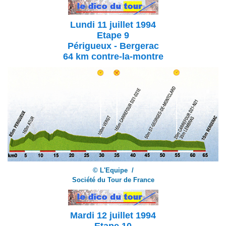
Lundi 11 juillet 1994
Etape 9
Périgueux - Bergerac
64 km contre-la-montre
© L'Equipe /
Société du Tour de France
Mardi 12 juillet 1994