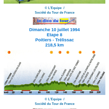
© L'Equipe /
Société du Tour de France
Dimanche 10 juillet 1994
Etape 8
Poitiers - Trélissac
218,5 km
© L'Equipe /
Société du Tour de France