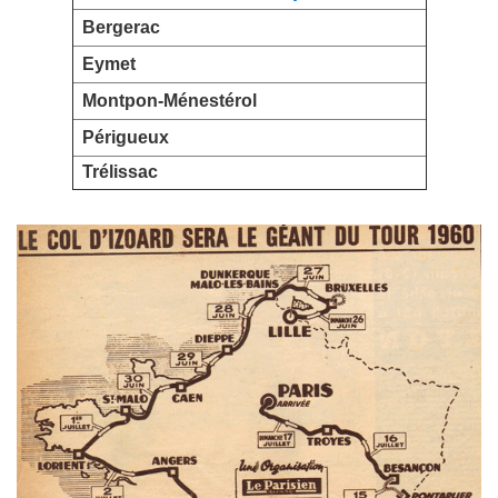
Bergerac
Eymet
Montpon-Ménestérol
Périgueux
Trélissac