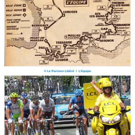
© Le Parisien Libéré / L'équipe