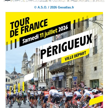
© A.S.O.
/ 2026 Geoatlas.fr