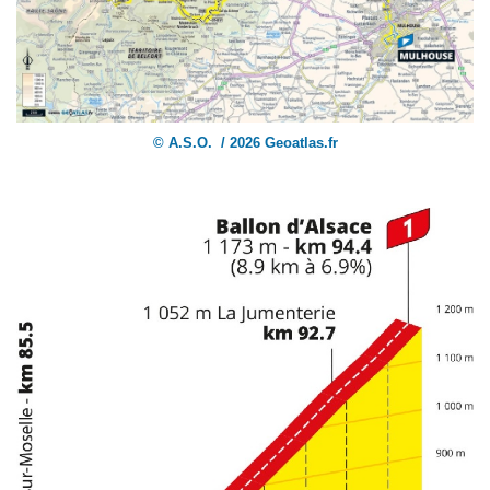
© A.S.O. / 2026 Geoatlas.fr