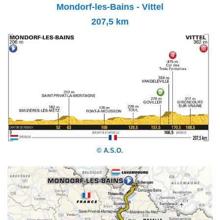
Mondorf-les-Bains - Vittel
207,5
km
© A.S.O.