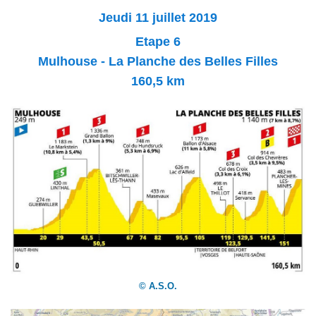
Jeudi 11
j
uillet 2019
Etape 6
Mulhouse - La Planche des Belles Filles
160,5 km
© A.S.O.