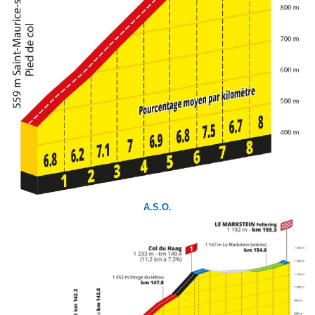
A.S.O.