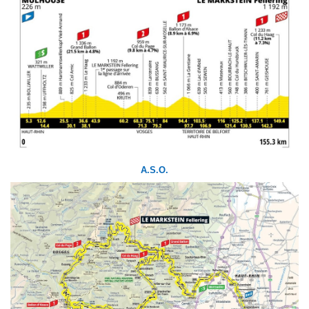
A.S.O.