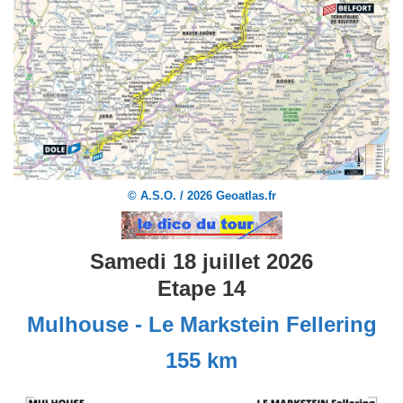
© A.S.O. / 2026 Geoatlas.fr
Samedi 18 juillet 2026
Etape 14
Mulhouse - Le Markstein Fellering
155 km