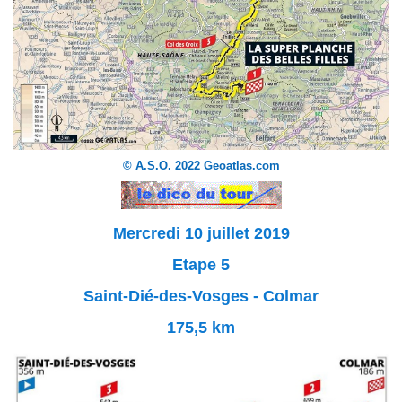
© A.S.O. 2022 Geoatlas.com
Mercredi 10 juillet 2019
Etape 5
Saint-Dié-des-Vosges - Colmar
175,5 km