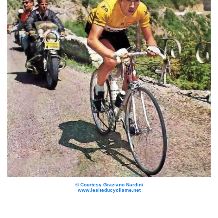
© Courtesy Graziano Nardini
www.lesiteducyclisme.net