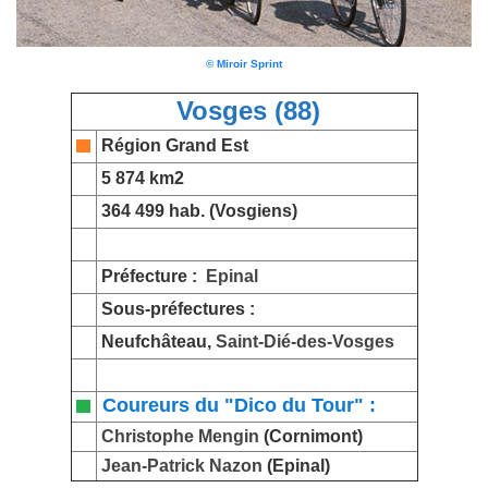
© Miroir Sprint
Vosges (88)
Région Grand Est
5 874 km2
364 499 hab. (Vosgiens)
Préfecture :
Epinal
Sous-préfectures :
Neufchâteau,
Saint-Dié-des-Vosges
Coureurs du "Dico du Tour" :
Christophe Mengin
(Cornimont)
Jean-Patrick Nazon
(Epinal)