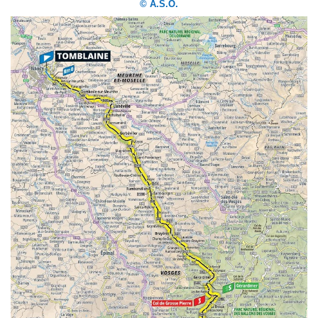
© A.S.O.