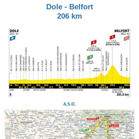
Dole - Belfort
206 km
A.S.O.