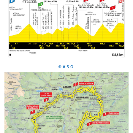
© A.S.O.