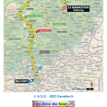
© A.S.O. - 2023 Geoatlas.fr