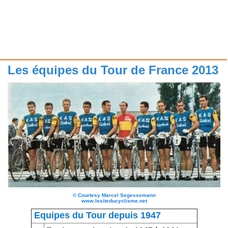
Les équipes du Tour de France 2013
©
Courtesy Marcel Segessemann
www.lesiteducyclisme.net
Equipes du Tour depuis 1947