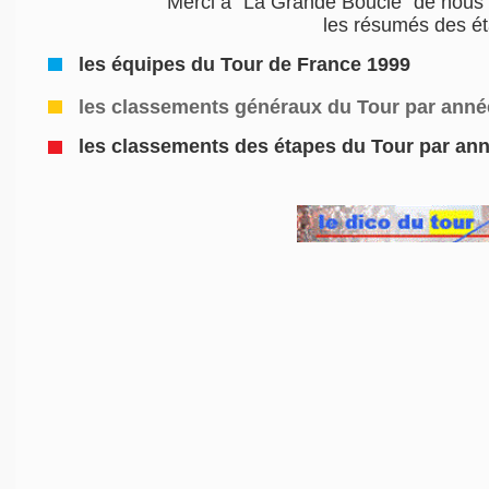
Merci à "La Grande Boucle" de nous 
les résumés des é
les équipes du Tour de France 1999
les classements généraux du Tour par anné
les classements des étapes du Tour par an