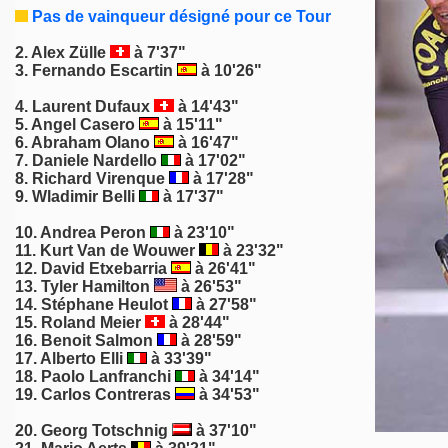
Pas de vainqueur désigné pour ce Tour
2.
Alex Zülle
à 7'37"
3.
Fernando Escartin
à 10'26"
4.
Laurent Dufaux
à 14'43"
5. Angel Casero
à 15'11"
6.
Abraham Olano
à 16'47"
7.
Daniele Nardello
à 17'02"
8.
Richard Virenque
à 17'28"
9. Wladimir Belli
à 17'37"
10. Andrea Peron
à 23'10"
11.
Kurt Van de Wouwer
à 23'32"
12.
David Etxebarria
à 26'41"
13.
Tyler Hamilton
à 26'53"
14.
Stéphane Heulot
à 27'58"
15.
Roland Meier
à 28'44"
16. Benoit Salmon
à 28'59"
17.
Alberto Elli
à 33'39"
18. Paolo Lanfranchi
à 34'14"
19. Carlos Contreras
à 34'53"
20.
Georg Totschnig
à 37'10"