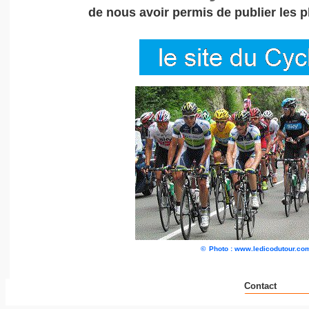
de nous avoir permis de publier les 
©
Photo : www.ledicodutour.co
Contact
__ _ _