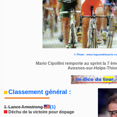
©
Photo : www.lagrandeboucle.c
Mario Cipollini remporte au sprint la 7 è
Avesnes-sur-Helpe-Thion
Classement général :
(1)
1. Lance Armstrong
Déchu de la victoire pour dopage