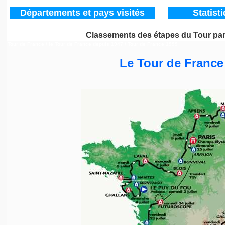
Départements
et pays visités
Statist
Classements des étapes du Tour pa
Tour de France / le Tour de France depuis 1947
/ Tour de France 1999
Le Tour de France