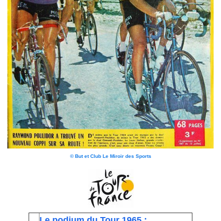
© But et Club Le Miroir des Sports
Le podium du Tour 1965 :