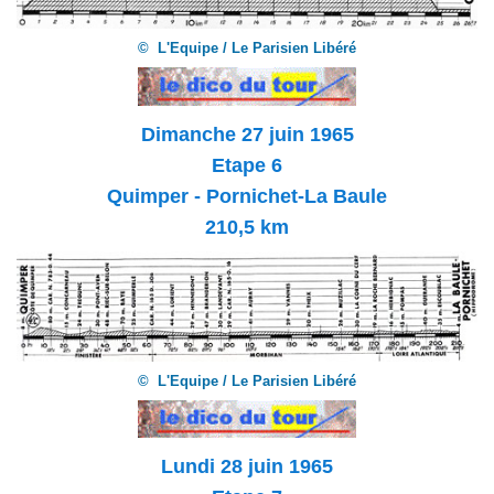
© L'Equipe / Le Parisien Libéré
Dimanche 27 juin 1965
Etape 6
Quimper - Pornichet-La Baule
210,5 km
© L'Equipe / Le Parisien Libéré
Lundi 28 juin 1965