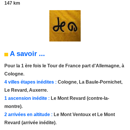
147 km
A savoir ...
Pour la 1 ère fois le Tour de France part d'Allemagne, à
Cologne.
4 villes étapes inédites :
Cologne, La Baule-Pornichet,
Le Revard, Auxerre.
1 ascension inédite :
Le Mont Revard
(contre-la-
montre).
2 arrivées en altitude :
Le Mont Ventoux
et Le Mont
Revard (arrivée inédite).