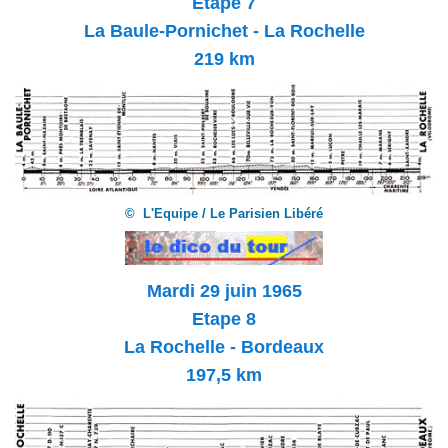
Etape 7
La Baule-Pornichet - La Rochelle
219 km
© L'Equipe / Le Parisien Libéré
Mardi 29 juin 1965
Etape 8
La Rochelle - Bordeaux
197,5 km