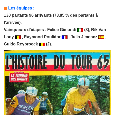
Les équipes :
130 partants 96 arrivants (73,85 % des partants à
l'arrivée).
Vainqueurs d'étapes :
Felice Gimondi
(3),
Rik Van
Looy
,
Raymond Poulidor
,
Julio Jimenez
,
Guido Reybroeck
(2).