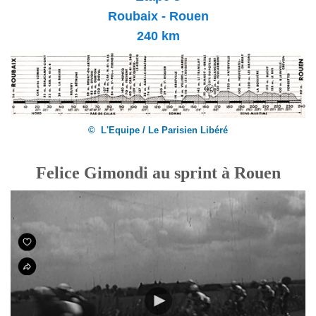
Roubaix - Rouen
240 km
© L'Equipe / Le Parisien Libéré
Felice Gimondi au sprint à Rouen