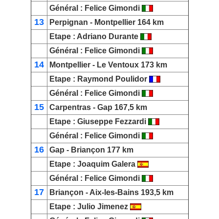
Général
:
Felice Gimondi
13
Perpignan
-
Montpellier
164 km
Etape :
Adriano Durante
Général
:
Felice Gimondi
14
Montpellier
-
Le Ventoux
173 km
Etape :
Raymond Poulidor
Général
:
Felice Gimondi
15
Carpentras
-
Gap
167,5 km
Etape :
Giuseppe Fezzardi
Général
:
Felice Gimondi
16
Gap
-
Briançon
177 km
Etape :
Joaquim Galera
Général
:
Felice Gimondi
17
Briançon
-
Aix-les-Bains
193,5 km
Etape :
Julio Jimenez