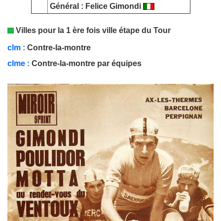
Général
:
Felice Gimondi
Villes pour la 1 ère fois ville étape du Tour
clm
:
Contre-la-montre
clme
:
Contre-la-montre par équipes