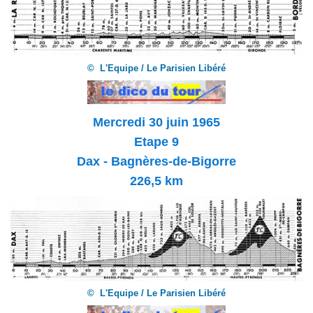
© L'Equipe / Le Parisien Libéré
Mercredi 30 juin 1965
Etape 9
Dax - Bagnères-de-Bigorre
226,5 km
© L'Equipe / Le Parisien Libéré