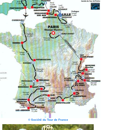
© Société du Tour de France