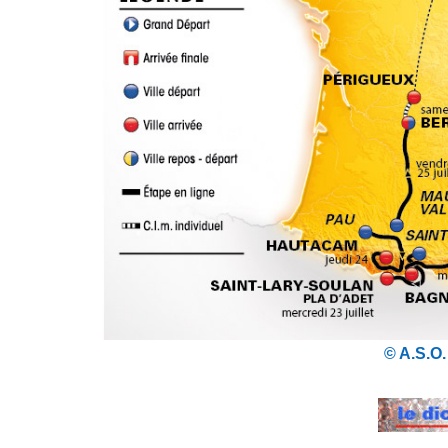
© A.S.O.