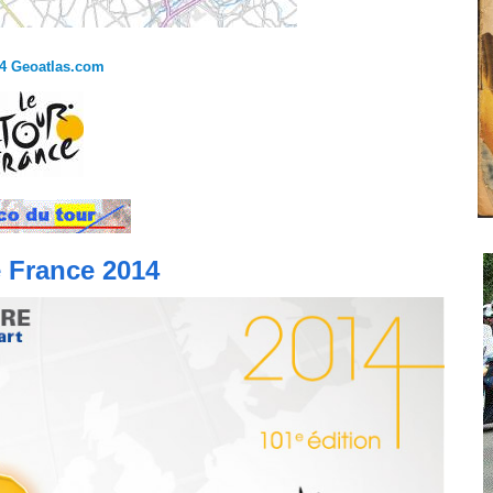
4 Geoatlas.com
 France 2014