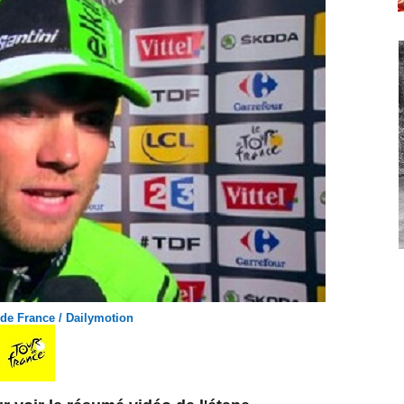
 de France / Dailymotion