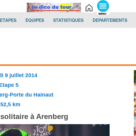
(current)
(current)
(current)
(cur
-ETAPES
EQUIPES
STATISTIQUES
DEPARTEMENTS
i 9 juillet 2014
Etape 5
erg-Porte du Hainaut
152,5 km
olitaire à Arenberg