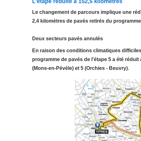
L'étape réduite à 152,5 kilomètres
Le changement de parcours implique une réduc
2,4 kilomètres de pavés retirés du programme
Deux secteurs pavés annulés
En raison des conditions climatiques difficile
programme de pavés de l'étape 5 a été réduit 
(Mons-en-Pévèle) et 5 (Orchies - Beuvry)
.