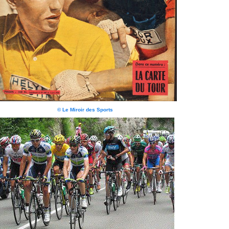
© Le Miroir des Sports