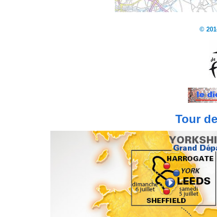
© 201
Tour de