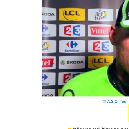
© A.S.O. Tour