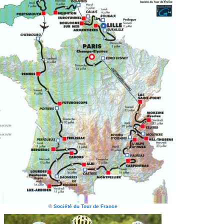
© Société du Tour de France