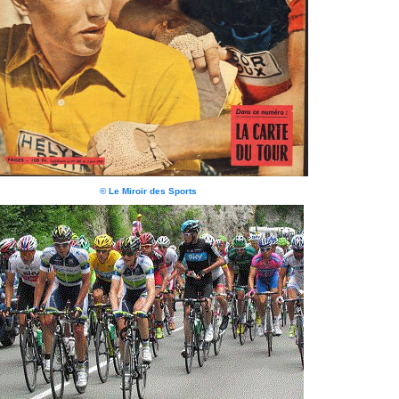
© Le Miroir des Sports