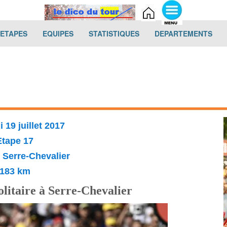
(current)
(current)
(current)
(cur
-ETAPES
EQUIPES
STATISTIQUES
DEPARTEMENTS
 19 juillet 2017
Etape 17
 Serre-Chevalier
183 km
olitaire à Serre-Chevalier