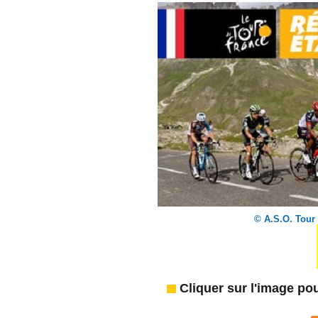
© A.S.O. Tour
Cliquer sur l'image pou