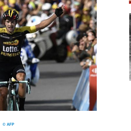
© AFP