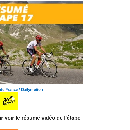
 de France / Dailymotion
r voir le résumé vidéo de l'étape