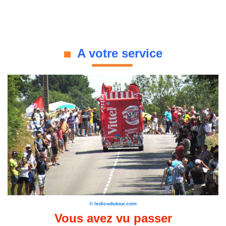
A votre service
© ledicodutour.com
Vous avez vu passer