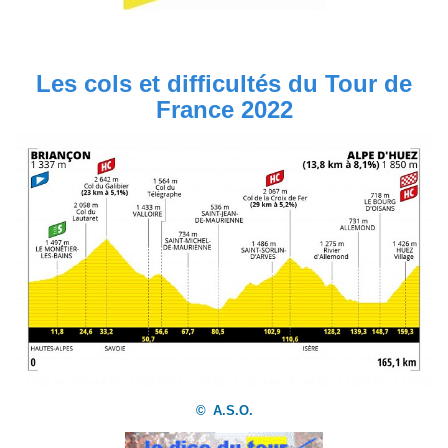
Les cols et difficultés du Tour de
France 2022
©
A.S.O.