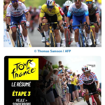
© Thomas Samson / AFP