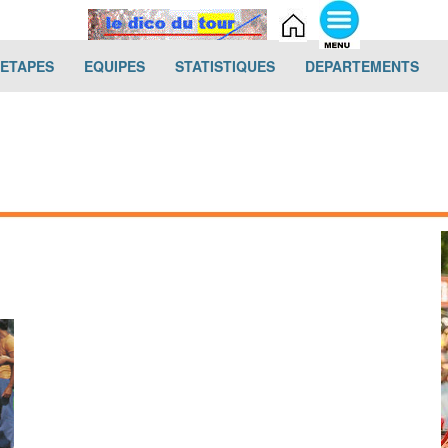
(current)
(current)
(current)
(cur
-ETAPES
EQUIPES
STATISTIQUES
DEPARTEMENTS