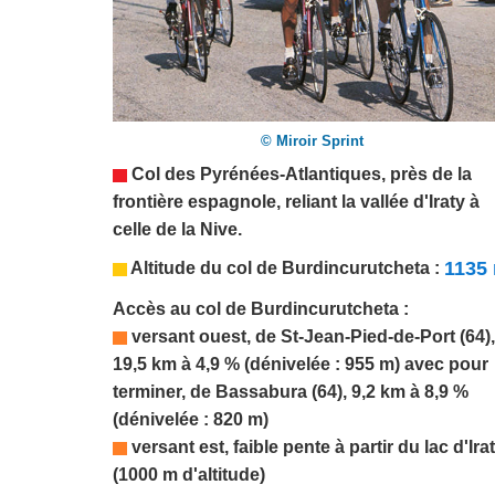
© Miroir Sprint
Col des
Pyrénées-Atlantiques
, près de la
frontière espagnole, reliant la vallée d'Iraty à
celle de la Nive.
1135
Altitude du col de
Burdincurutcheta
:
Accès au col de
Burdincurutcheta
:
versant ouest, de St-Jean-Pied-de-Port (64),
19,5 km à 4,9 % (dénivelée : 955 m)
avec pour
terminer, de Bassabura (64), 9,2 km à 8,9 %
(dénivelée : 820 m)
versant est, faible pente à partir du lac d'Ira
(1000 m d'altitude)