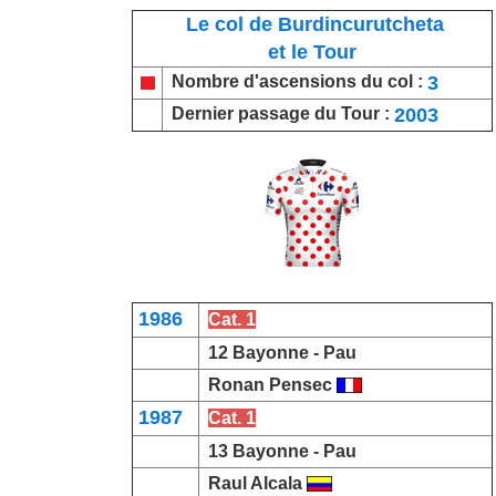
Le col de Burdincurutcheta
et le Tour
3
Nombre d'ascensions du col :
2003
Dernier passage du Tour :
1986
Cat. 1
12 Bayonne -
Pau
Ronan Pensec
1987
Cat. 1
13 Bayonne -
Pau
Raul Alcala