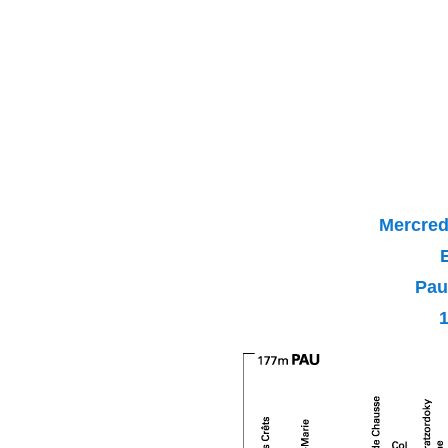
Mercredi
Pau