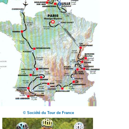
© Société du Tour de France