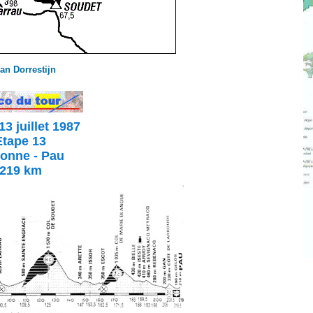
an Dorrestijn
13 juillet 1987
Etape 13
onne - Pau
219 km