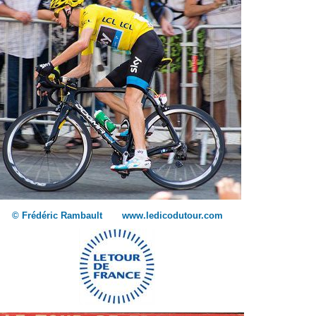
© Frédéric Rambault www.ledicodutour.com