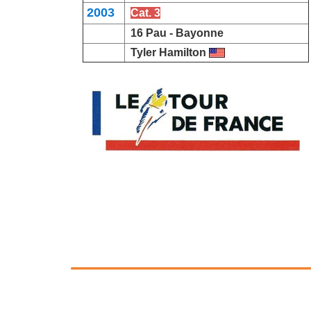
2003
Cat. 3
16 Pau -
Bayonne
Tyler Hamilton