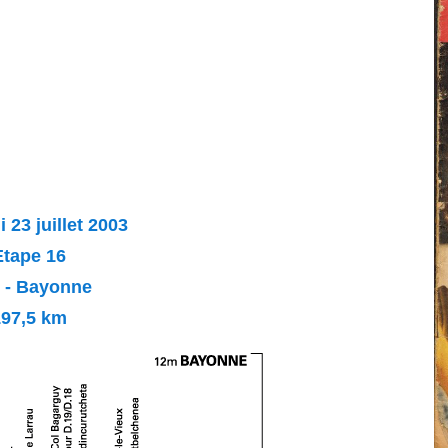
 23 juillet 2003
Etape 16
 - Bayonne
197,5 km