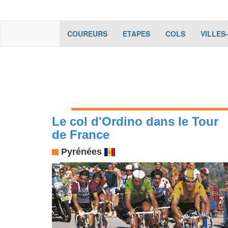
(current)
(current)
(current)
COUREURS
ETAPES
COLS
VILLES
Le col d'Ordino dans le Tour
de France
Pyrénées