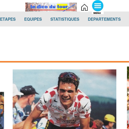
(current)
(current)
(current)
(cur
-ETAPES
EQUIPES
STATISTIQUES
DEPARTEMENTS