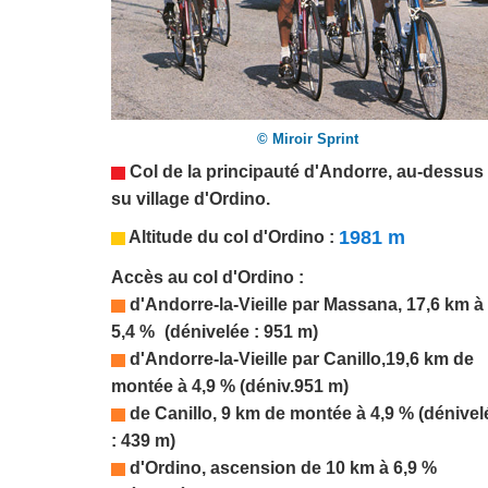
© Miroir Sprint
Col de la principauté d'
Andorre,
au-dessus
su village d'Ordino.
1981 m
Altitude du col d'Ordino :
Accès au col d'Ordino :
d'
Andorre-la-Vieille
par Massana, 17,6 km à
5,4 %
_
(dénivelée : 951 m)
d'Andorre-la-Vieille par Canillo,19,6 km de
montée à 4,9 % (déniv.951 m)
de Canillo, 9 km de montée à 4,9 % (dénivel
: 439 m)
d'Ordino, ascension de 10 km à 6,9 %