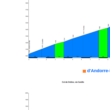
d'Andorre-l