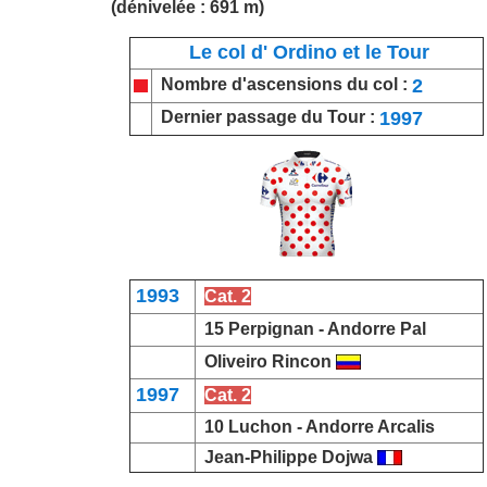
(dénivelée : 691 m)
Le col d' Ordino et le Tour
2
Nombre d'ascensions du col :
1997
Dernier passage du Tour :
1993
Cat. 2
15 Perpignan -
Andorre Pal
Oliveiro Rincon
1997
Cat. 2
10 Luchon -
Andorre Arcalis
Jean-Philippe Dojwa