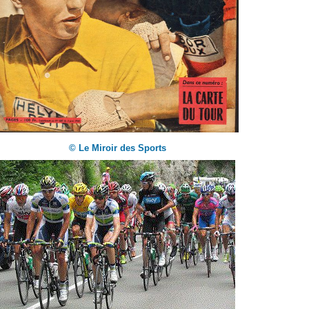
© Le Miroir des Sports