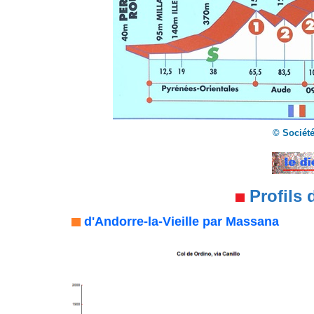
© Société
Profils 
d'Andorre-la-Vieille
par Massana