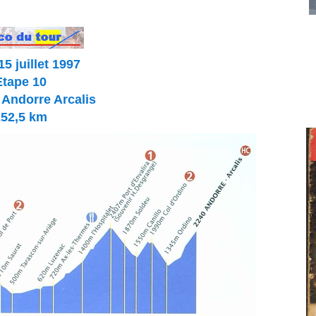
15 juillet 1997
Etape 10
 Andorre
Arcalis
252,5 km