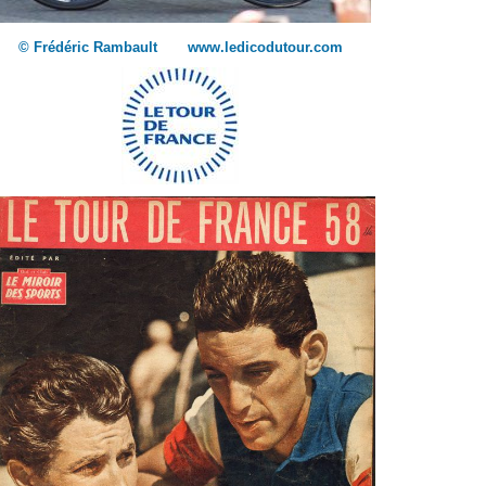
© Frédéric Rambault www.ledicodutour.com