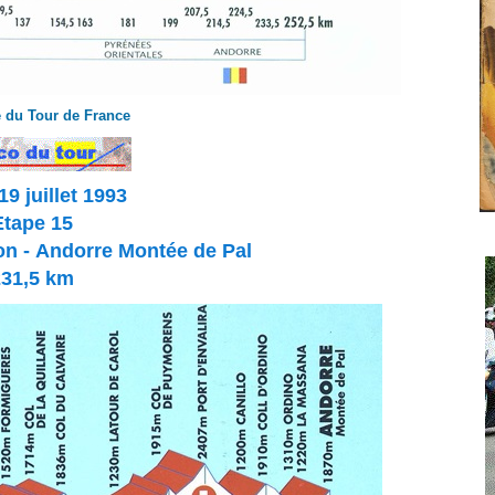
 du Tour de France
19 juillet 1993
Etape 15
on -
Andorre Montée de Pal
231,5 km