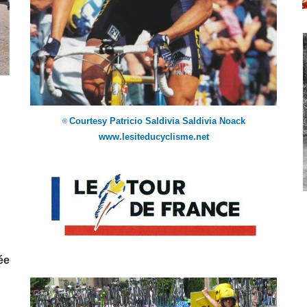
Courtesy Patricio Saldivia Saldivia Noack
©
www.lesiteducyclisme.net
ée