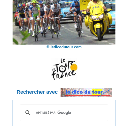
© ledicodutour.com
Rechercher avec