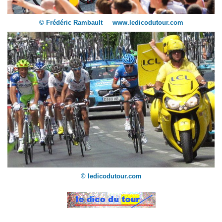
© Frédéric Rambault www.ledicodutour.com
© ledicodutour.com