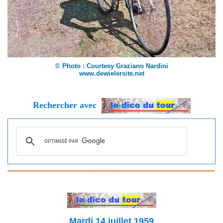
© Photo : Courtesy Graziano Nardini
www.dewielersite.net
Rechercher avec
Mardi 14 juillet 1959