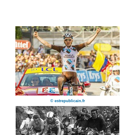
© estrepublicain.fr