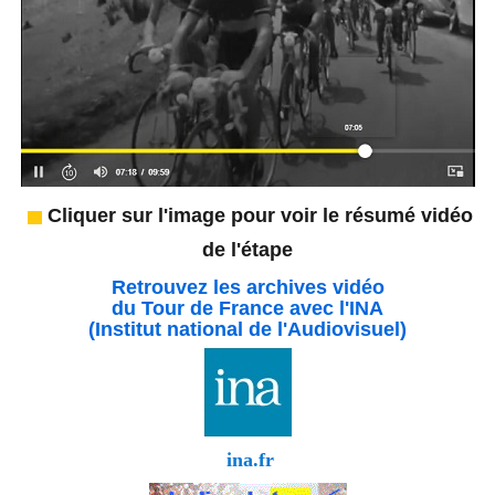
Cliquer sur l'image pour voir le résumé vidéo
de l'étape
Retrouvez les archives vidéo
du Tour de France avec l'INA
(Institut national de l'Audiovisuel)
ina.fr