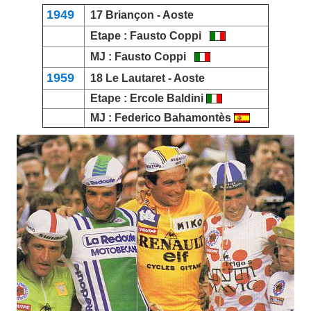
1949
17
Briançon
- Aoste
Etape :
Fausto Coppi
MJ :
Fausto Coppi
1959
18
Le Lautaret
- Aoste
Etape :
Ercole Baldini
MJ :
Federico Bahamontès