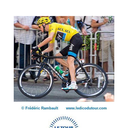
© Frédéric Rambault www.ledicodutour.com