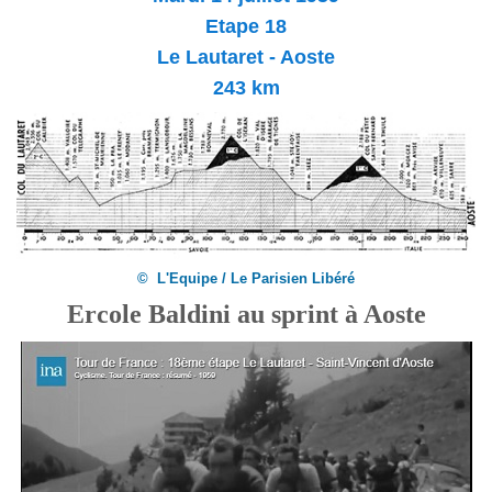
Etape 18
Le Lautaret - Aoste
243 km
© L'Equipe / Le Parisien Libéré
Ercole Baldini au sprint à Aoste