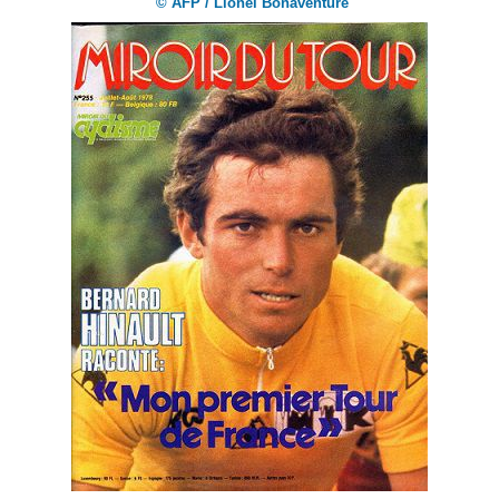
© AFP / Lionel Bonaventure