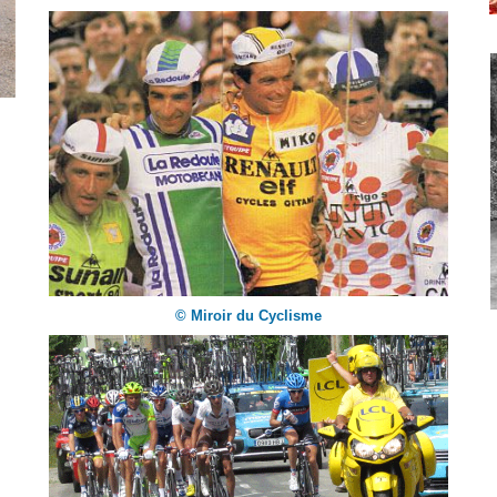
© Miroir du Cyclisme