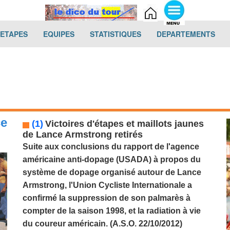
(current)
(current)
(current)
(cur
-ETAPES
EQUIPES
STATISTIQUES
DEPARTEMENTS
ce
(1)
Victoires d'étapes et maillots jaunes
de Lance Armstrong retirés
Suite aux conclusions du rapport de l'agence
américaine anti-dopage (USADA) à propos du
système de dopage organisé autour de
Lance
Armstrong
, l'Union Cycliste Internationale a
confirmé la suppression de son palmarès à
compter de la saison 1998, et la radiation à vie
du coureur américain. (A.S.O. 22/10/2012)