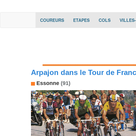
(current)
(current)
(current)
COUREURS
ETAPES
COLS
VILLES
Arpajon dans le Tour de Fran
Essonne
(91)