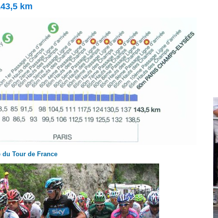
143,5 km
 du Tour de France