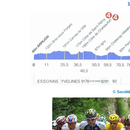
© Société