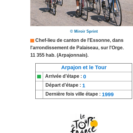
© Miroir Sprint
Chef-lieu de canton de l'
Essonne
,
dans
l'arrondissement de Palaiseau, sur l'Orge.
11 355 hab. (Arpajonnais).
Arpajon et le Tour
0
Arrivée d'étape :
1
Départ d'étape :
1999
Dernière fois ville étape :