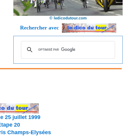
© ledicodutour.com
Rechercher avec
 25 juillet 1999
Etape 20
aris Champs-Elysées