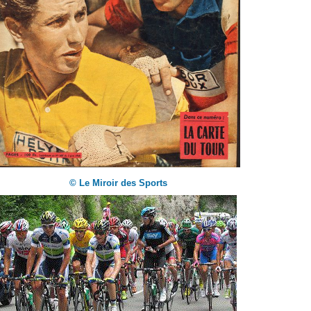
© Le Miroir des Sports