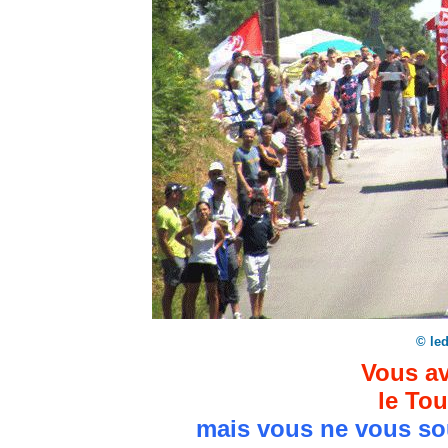
© le
Vous av
le Tou
mais vous ne vous so