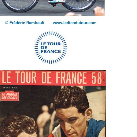
© Frédéric Rambault www.ledicodutour.com