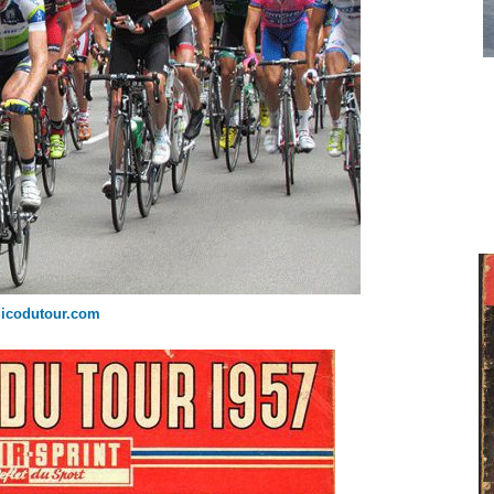
dicodutour.com