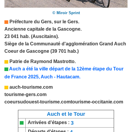
© Miroir Sprint
Préfecture du
Gers
,
sur le Gers.
Ancienne capitale de la Gascogne.
23 041 hab. (Auscitains).
Siège de la Communauté d'agglomération Grand Auch
Coeur de Gascogne (39 701 hab.)
Patrie de
Raymond Mastrotto
.
Auch a été la ville départ de la 12ème étape du Tour
de France 2025, Auch - Hautacam.
auch-tourisme.com
tourisme-gers.com
coeursudouest-tourisme.com
tourisme-occitanie.com
Auch et le Tour
3
Arrivées d'étapes :
4
Départs d'étapes :