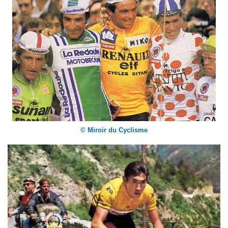
© Miroir du Cyclisme