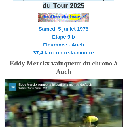
du Tour 2025
Samedi 5 juillet 1975
Etape 9 b
Fleurance - Auch
37,4 km contre-la-montre
Eddy Merckx vainqueur du chrono à
Auch