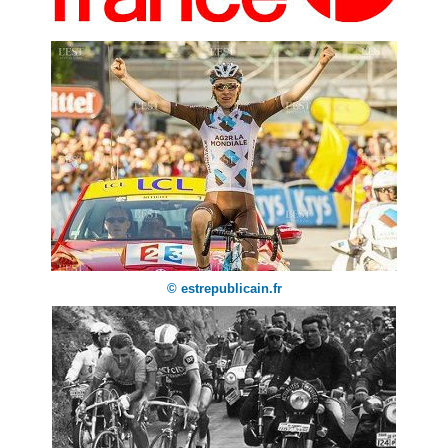
© estrepublicain.fr