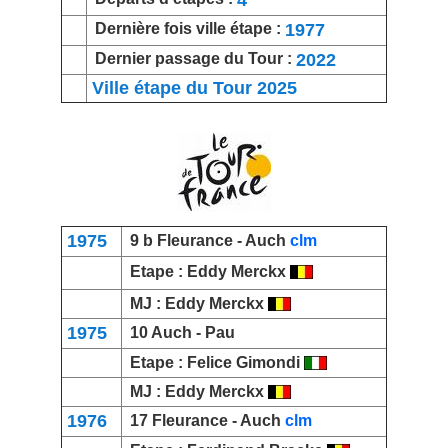
1977
Dernière fois ville étape :
2022
Dernier passage du Tour :
Ville étape du Tour 2025
1975
9 b
Fleurance
- Auch
clm
Etape : Eddy Merckx
MJ :
Eddy Merckx
1975
10 Auch -
Pau
Etape :
Felice Gimondi
MJ :
Eddy Merckx
1976
17
Fleurance
- Auch
clm