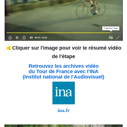
Cliquer sur l'image pour voir le résumé vidéo
de l'étape
Retrouvez les archives vidéo
du Tour de France avec l'INA
(Institut national de l'Audiovisuel)
ina.fr