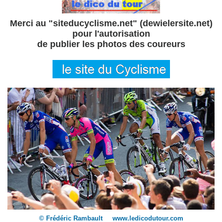
Merci au "siteducyclisme.net" (dewielersite.net)
pour l'autorisation
de publier les photos des coureurs
© Frédéric Rambault www.ledicodutour.com