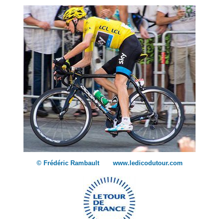
© Frédéric Rambault www.ledicodutour.com