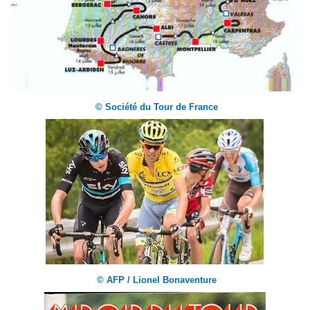
© Société du Tour de France
© AFP / Lionel Bonaventure