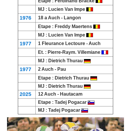
Etape :
Ferdinand Bracke
MJ :
Lucien Van Impe
1976
18 a Auch -
Langon
Etape :
Freddy Maertens
MJ :
Lucien Van Impe
1977
1
Fleurance
Lectoure - Auch
Et. :
Pierre-Raym. Villemiane
MJ :
Dietrich Thurau
1977
2 Auch -
Pau
Etape :
Dietrich Thurau
MJ :
Dietrich Thurau
2025
12 Auch -
Hautacam
Etape :
Tadej Pogacar
MJ :
Tadej Pogacar