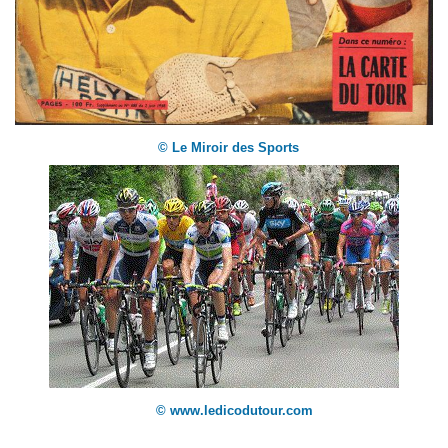
© Le Miroir des Sports
© www.ledicodutour.com