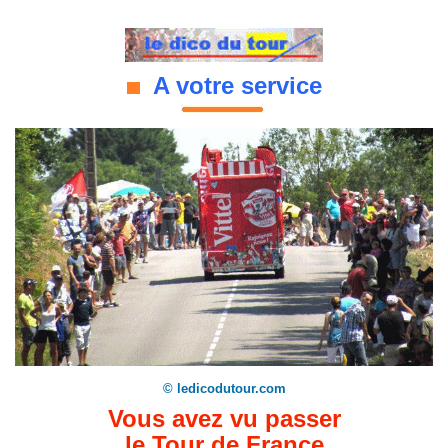
A votre service
© ledicodutour.com
Vous avez vu passer
le Tour de France