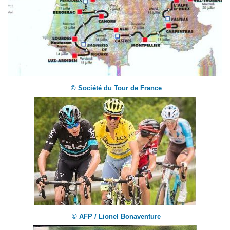
© Société du Tour de France
© AFP / Lionel Bonaventure