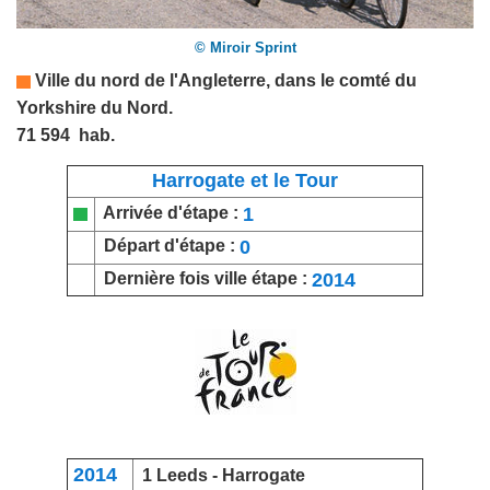
© Miroir Sprint
Ville du nord de l'
Angleterre
, dans le comté du
Yorkshire du Nord.
71 594 hab.
Harrogate et le Tour
1
Arrivée d'étape :
0
Départ d'étape :
2014
Dernière fois ville étape :
2014
1
Leeds
- Harrogate