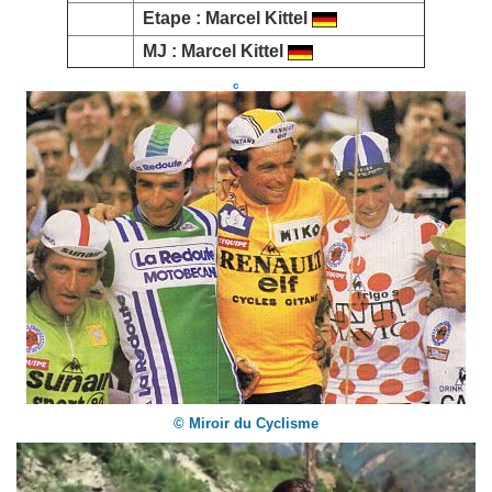
Etape :
Marcel Kittel
MJ :
Marcel Kittel
c
© Miroir du Cyclisme