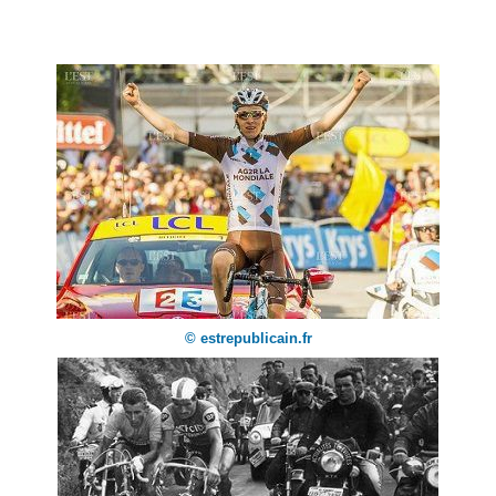
© estrepublicain.fr