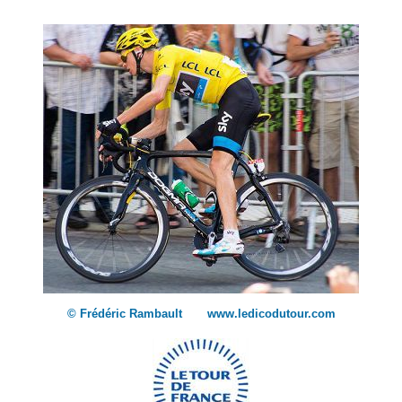
© Frédéric Rambault www.ledicodutour.com