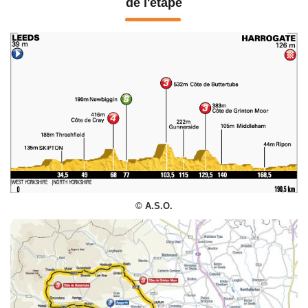
de l'étape
© A.S.O.