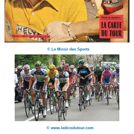
© Le Miroir des Sports
© www.ledicodutour.com