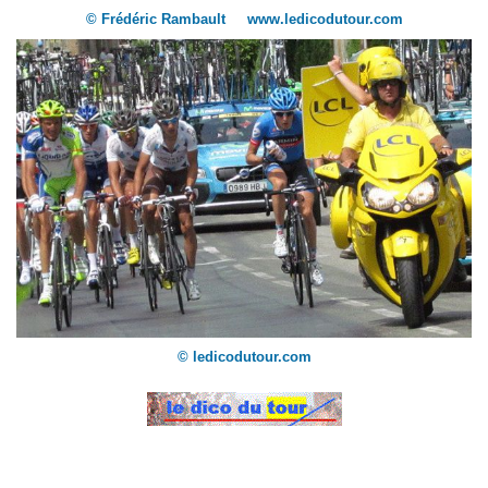
© Frédéric Rambault www.ledicodutour.com
© ledicodutour.com