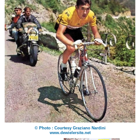
© Photo : Courtesy Graziano Nardini
www.dewielersite.net