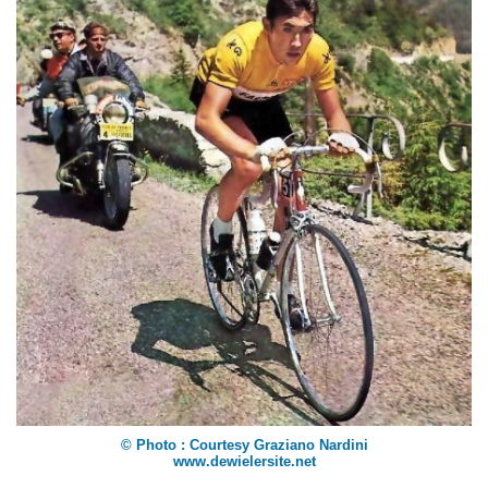
© Photo : Courtesy Graziano Nardini
www.dewielersite.net