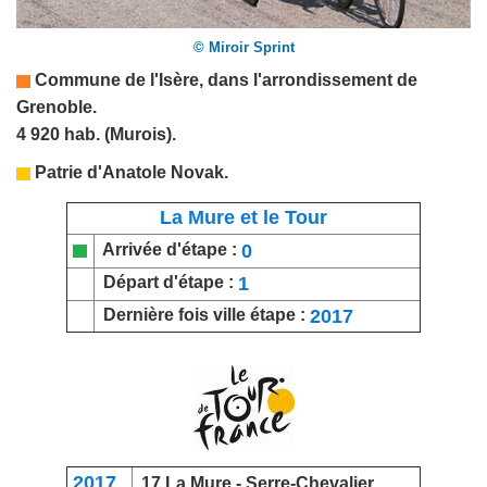
© Miroir Sprint
Commune de l
'Isère
,
dans l'arrondissement de
Grenoble.
4 920 hab. (Murois).
Patrie d'Anatole Novak.
La Mure et le Tour
0
Arrivée d'étape :
1
Départ d'étape :
2017
Dernière fois ville étape :
2017
17 La Mure -
Serre-Chevalier