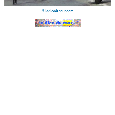
© ledicodutour.com