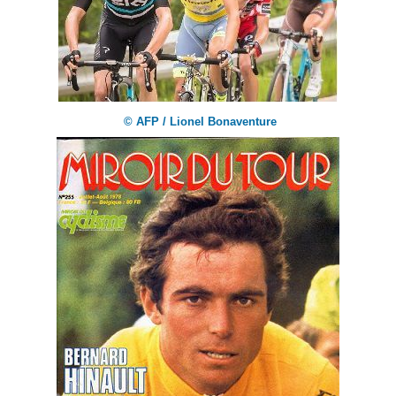
© AFP / Lionel Bonaventure