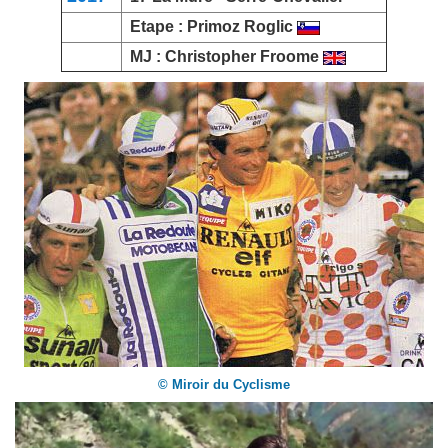
Etape :
Primoz Roglic
MJ :
Christopher Froome
© Miroir du Cyclisme