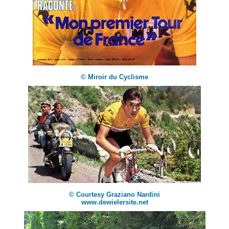
© Miroir du Cyclisme
© Courtesy Graziano Nardini
www.dewielersite.net