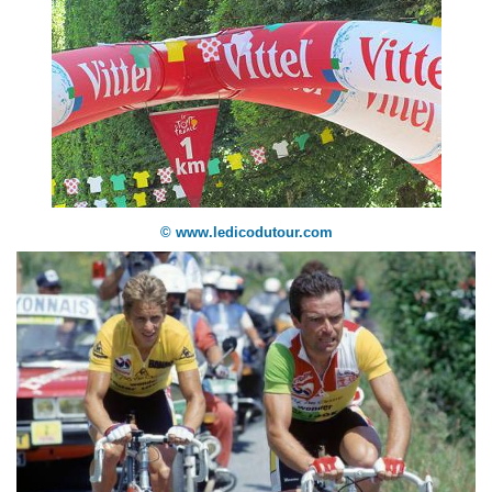
© www.ledicodutour.com