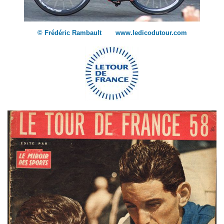
© Frédéric Rambault www.ledicodutour.com