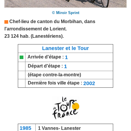
© Miroir Sprint
Chef-lieu de canton du
Morbihan
,
dans
l'arrondissement de Lorient.
23 124 hab. (Lanestériens).
Lanester et le Tour
1
Arrivée d'étape :
1
Départ d'étape :
(étape contre-la-montre)
2002
Dernière fois ville étape :
1985
1
Vannes
- Lanester