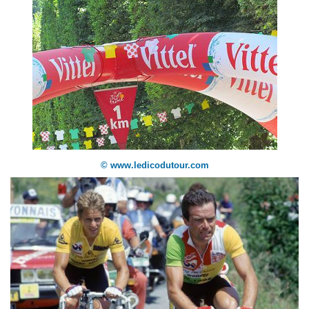
© www.ledicodutour.com