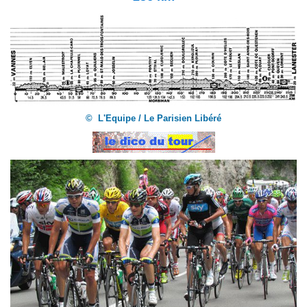
© L'Equipe / Le Parisien Libéré