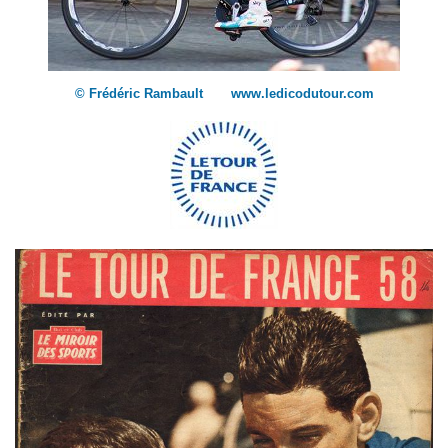
© Frédéric Rambault www.ledicodutour.com