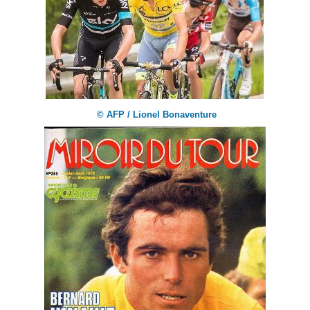
© AFP / Lionel Bonaventure