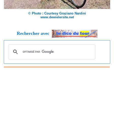
© Photo : Courtesy Graziano Nardini
www.dewielersite.net
Rechercher avec