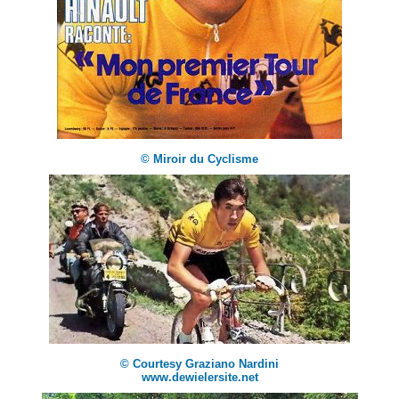
© Miroir du Cyclisme
© Courtesy Graziano Nardini
www.dewielersite.net