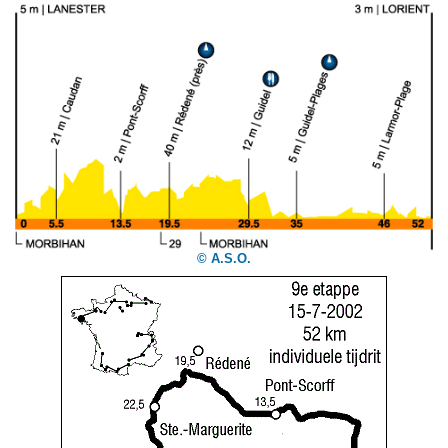
© A.S.O.