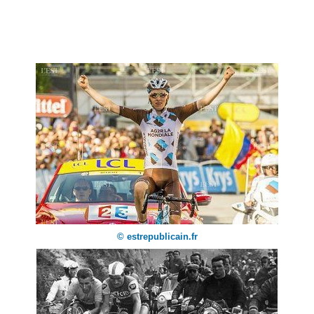
© estrepublicain.fr