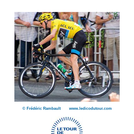
© Frédéric Rambault www.ledicodutour.com