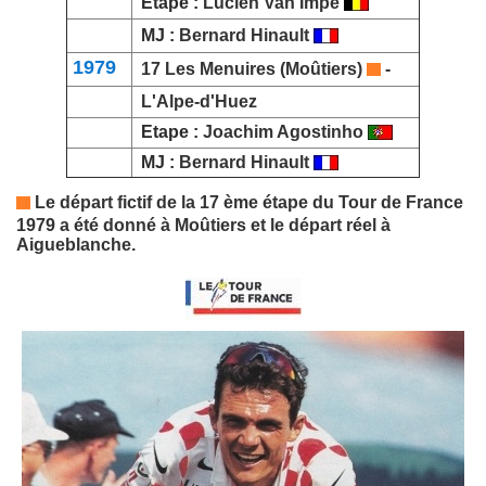
Etape :
Lucien Van Impe
MJ :
Bernard Hinault
1979
17 Les Menuires (
Moûtiers
)
-
L'Alpe-d'Huez
Etape :
Joachim Agostinho
MJ :
Bernard Hinault
Le départ fictif de la 17 ème étape du Tour de France
1979 a été donné à
Moûtiers
et le départ réel à
Aigueblanche.