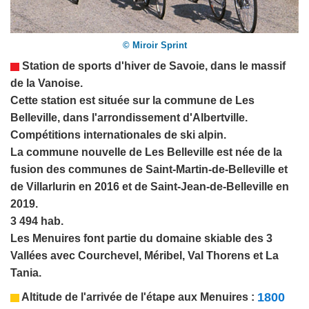
© Miroir Sprint
Station de sports d'hiver de
Savoie
, dans le massif
de la Vanoise.
Cette station est située sur la commune de Les
Belleville, dans l'arrondissement d'Albertville.
Compétitions internationales de ski alpin.
La commune nouvelle de Les Belleville est née de la
fusion des communes de Saint-Martin-de-Belleville et
de Villarlurin en 2016 et de Saint-Jean-de-Belleville en
2019.
3 494 hab.
Les Menuires font partie du domaine skiable des 3
Vallées avec
Courchevel
,
Méribel
,
Val Thorens
et La
Tania.
1800
Altitude
de l'arrivée de l'étape aux Menuires
: