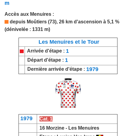
m
Accès
aux Menuire
s
:
depuis
Moûtiers
(73),
26 km d'ascension à 5,1 %
(dénivelée : 1331 m)
Les Menuires et le Tour
1
Arrivée d'étape :
1
Départ d'étape :
1979
Dernière arrivée d'étape :
1979
Cat. 1
16
Morzine
- Les Menuires