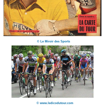
© Le Miroir des Sports
© www.ledicodutour.com