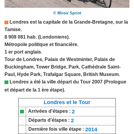
© Miroir Sprint
Londres est la capitale de la
Grande-Bretagne
, sur la
Tamise.
8 908 081 hab. (Londoniens).
Métropole politique et financière.
1 er port anglais.
Tour de Londres, Palais de Westminter, Palais de
Buckingham, Tower Bridge, Park, Cathédrale Saint-
Paul, Hyde Park, Trafalgar Square, British Museum.
Londres a été la ville départ du Tour 2007
(Prologue
et départ de la 1 ère étape).
Londres et le Tour
2
Arrivées d'étapes :
2
Départs d'étapes :
2014
Dernière fois ville étape :