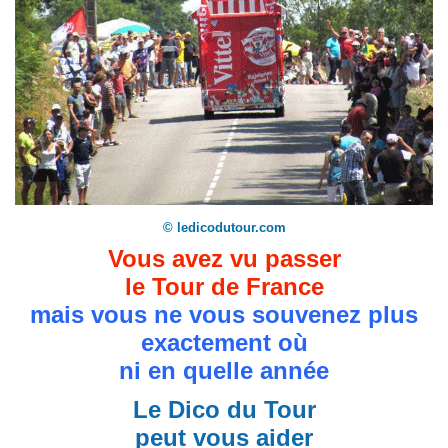
© ledicodutour.com
Vous avez vu passer
le Tour de France
mais vous ne vous souvenez plus
exactement où
ni en quelle année
Le Dico du Tour
peut vous aider