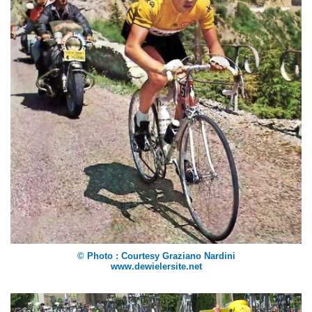
© Photo : Courtesy Graziano Nardini
www.dewielersite.net