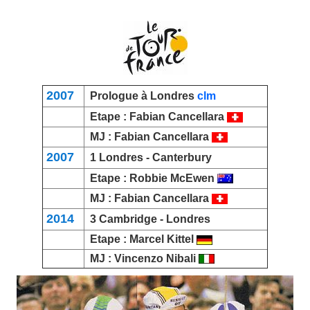
2007
Prologue à Londres
clm
Etape :
Fabian Cancellara
MJ :
Fabian Cancellara
2007
1 Londres -
Canterbury
Etape :
Robbie McEwen
MJ :
Fabian Cancellara
2014
3
Cambridge
- Londres
Etape :
Marcel Kittel
MJ :
Vincenzo Nibali