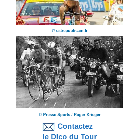
© estrepublicain.fr
© Presse Sports / Roger Krieger
Contactez
le Dico du Tour