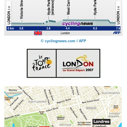
© cyclingnews.com / AFP