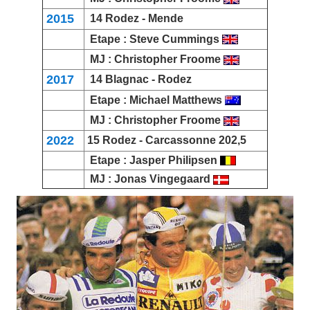
2015
14 Rodez -
Mende
Etape :
Steve Cummings
MJ :
Christopher Froome
2017
14
Blagnac
- Rodez
Etape :
Michael Matthews
MJ :
Christopher Froome
2022
15 Rodez -
Carcassonne
202,5
Etape :
Jasper Philipsen
MJ :
Jonas Vingegaard