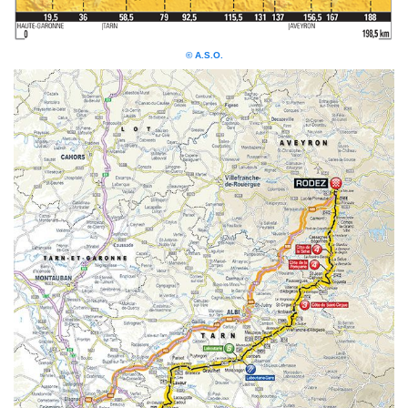
© A.S.O.