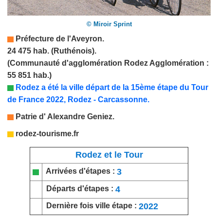
© Miroir Sprint
Préfecture de
l'Aveyron
.
24 475 hab. (Ruthénois).
(Communauté d'agglomération Rodez Agglomération :
55 851 hab.)
Rodez a été la ville départ de la 15ème étape du Tour
de France 2022, Rodez - Carcassonne.
Patrie d'
Alexandre Geniez.
rodez-tourisme.fr
Rodez et le Tour
3
Arrivées d'étapes :
4
Départs d'étapes :
2022
Dernière fois ville étape :