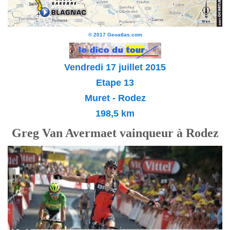
© 2017 Geoatlas.com
Vendredi 17 juillet
2015
Etape 13
Muret - Rodez
198,5 km
Greg Van Avermaet vainqueur à Rodez