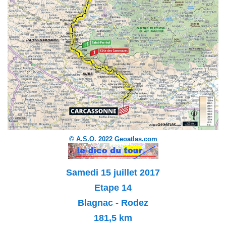
© A.S.O. 2022 Geoatlas.com
Samedi 15 juillet 2017
Etape 14
Blagnac - Rodez
181,5
km