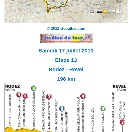
© 2012 Geoatlas.com
Samedi 17 juillet 2010
Etape 13
Rodez - Revel
196 km