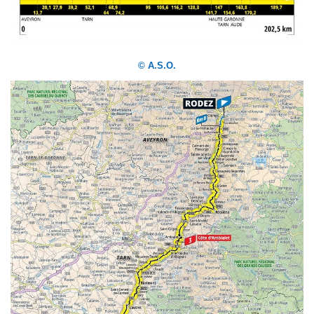
© A.S.O.