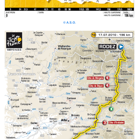
© A.S.O.