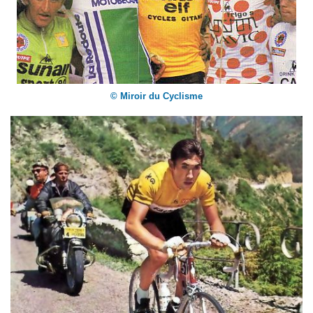
© Miroir du Cyclisme