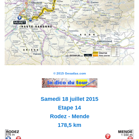
© 2015 Geoatlas.com
Samedi 18 juillet
2015
Etape 14
Rodez - Mende
178,5 km