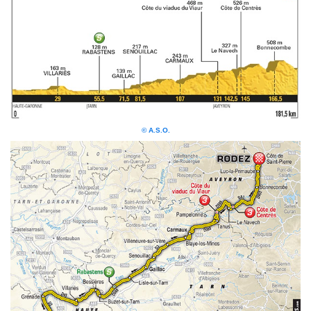
© A.S.O.