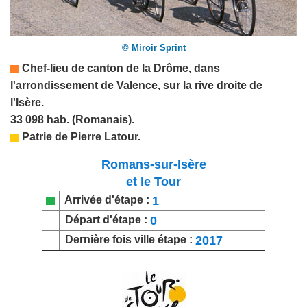
© Miroir Sprint
Chef-lieu de canton de la
Drôme
,
dans
l'arrondissement de Valence, sur la rive droite de
l'Isère.
33 098 hab. (Romanais).
Patrie de
Pierre Latour
.
Romans-sur-Isère
et le Tour
1
Arrivée d'étape :
0
Départ d'étape :
2017
Dernière fois ville étape :