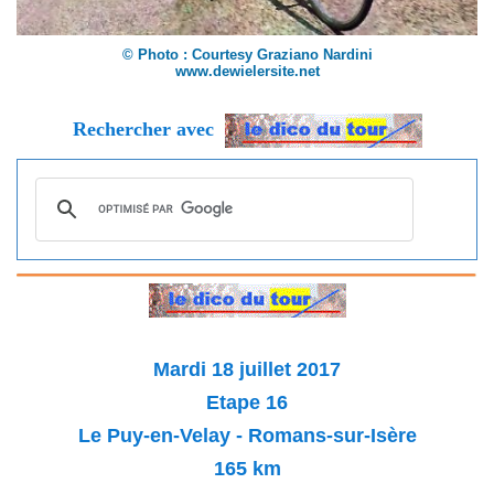
© Photo : Courtesy Graziano Nardini
www.dewielersite.net
Rechercher avec
Mardi 18 juillet 2017
Etape 16
Le Puy-en-Velay - Romans-sur-Isère
165
km