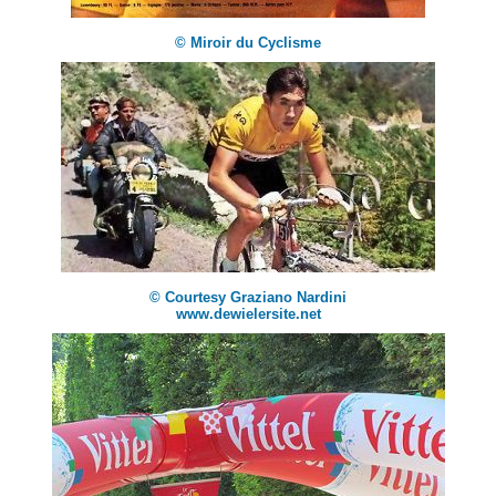
© Miroir du Cyclisme
© Courtesy Graziano Nardini
www.dewielersite.net