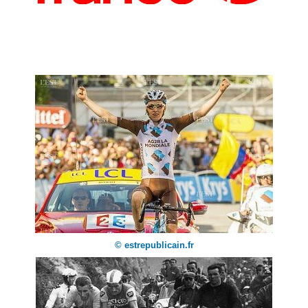
© estrepublicain.fr