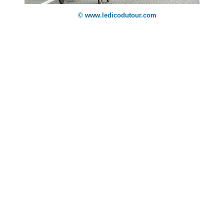
© www.ledicodutour.com