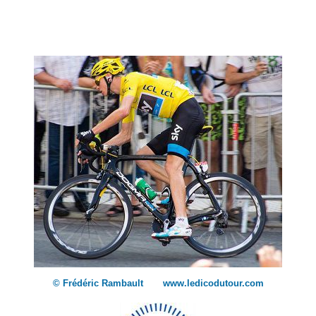
© Frédéric Rambault www.ledicodutour.com