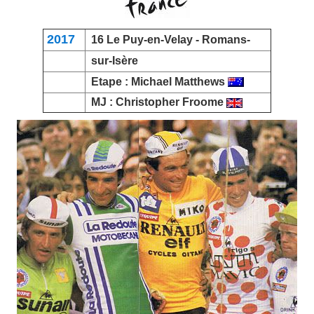
2017
16
Le Puy-en-Velay
- Romans-
sur-Isère
Etape :
Michael Matthews
MJ :
Christopher Froome