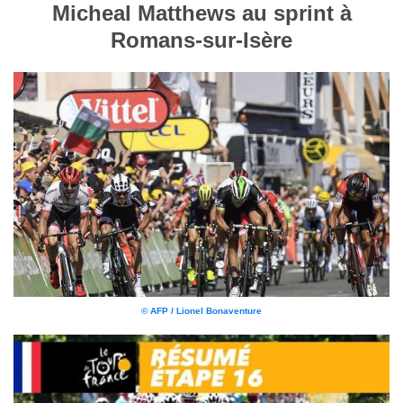
Micheal Matthews au sprint à
Romans-sur-Isère
© AFP / Lionel Bonaventure