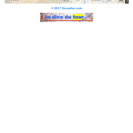
© 2017 Geoatlas.com