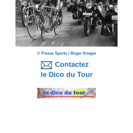
© Presse Sports / Roger Krieger
Contactez
le Dico du Tour