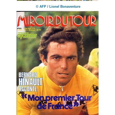
© AFP / Lionel Bonaventure