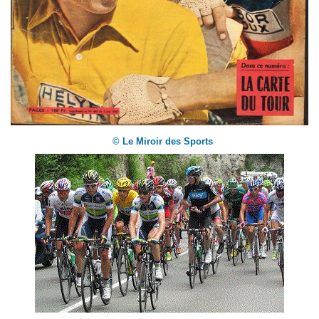
© Le Miroir des Sports