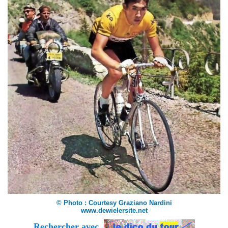
© Photo : Courtesy Graziano Nardini
www.dewielersite.net
Rechercher avec