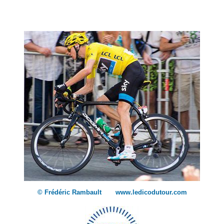
© Frédéric Rambault www.ledicodutour.com