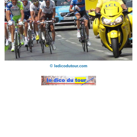
© ledicodutour.com