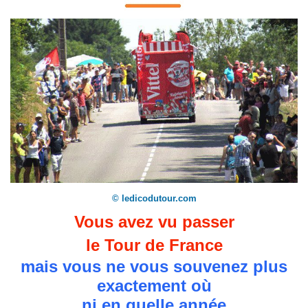
© ledicodutour.com
Vous avez vu passer
le Tour de France
mais vous ne vous souvenez plus
exactement où
ni en quelle année