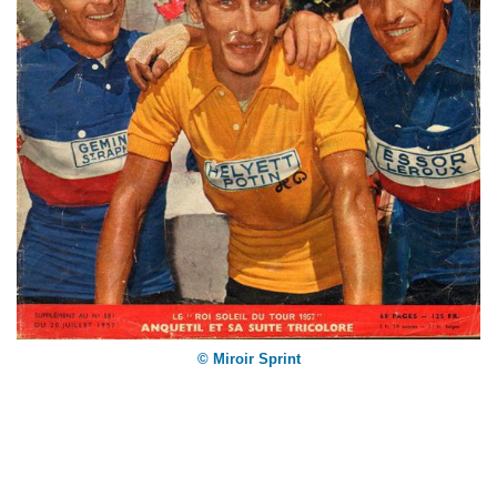
© Miroir Sprint